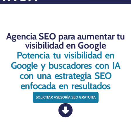
Casos de Éxito
Asesoría Gratuita
¿Por qué elegir Roco?
Agencia SEO para aumentar tu
visibilidad en Google
Potencia tu visibilidad en
Google y buscadores con IA
con una estrategia SEO
enfocada en resultados
SOLICITAR ASESORÍA SEO GRATUITA