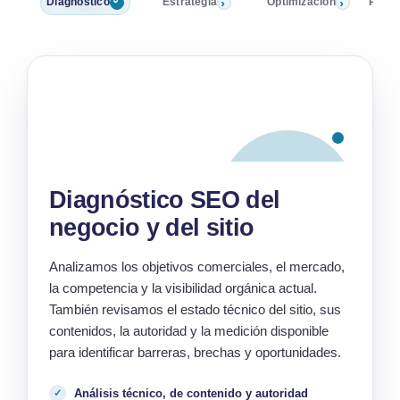
›
›
Diagnóstico
Estrategia
Optimización
Posic
›
01
DIAGNÓSTICO
Diagnóstico SEO del
negocio y del sitio
Analizamos los objetivos comerciales, el mercado,
la competencia y la visibilidad orgánica actual.
También revisamos el estado técnico del sitio, sus
contenidos, la autoridad y la medición disponible
para identificar barreras, brechas y oportunidades.
Análisis técnico, de contenido y autoridad