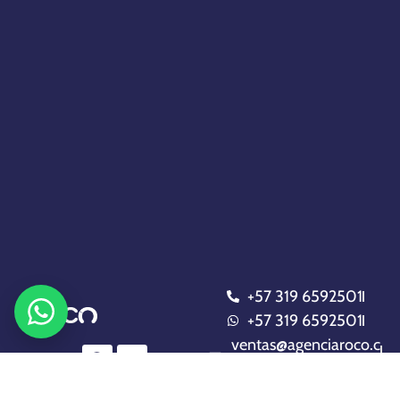
+57 319 6592501
+57 319 6592501
ventas@agenciaroco.c
om
Politica de privacidad