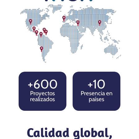
+600
+10
Proyectos
Presencia en
realizados
países
Calidad global,