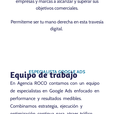
empresas y marcas a alcanzar y superar sus
objetivos comerciales.
Permíteme ser tu mano derecha en esta travesía
digital.
Equipo de trabajo
ESPECIALISTA GOOGLE ADS
En Agencia ROCO contamos con un equipo
de especialistas en Google Ads enfocado en
performance y resultados medibles.
Combinamos estrategia, ejecución y
optimización continua para atraer tráfico