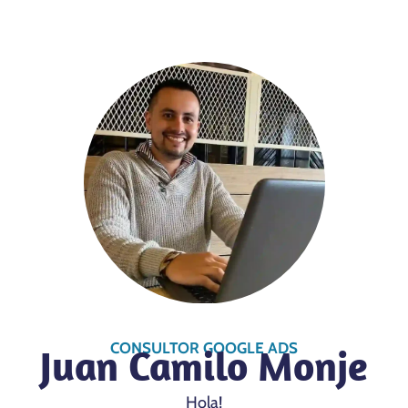
CONSULTOR GOOGLE ADS
Juan Camilo Monje
Hola!