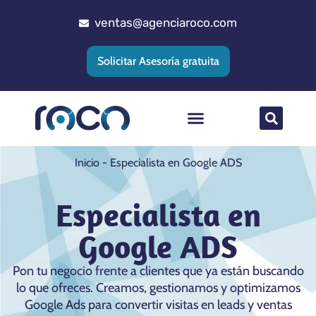
ventas@agenciaroco.com
Solicitar Asesoría gratuita
Posicionamiento web
Agencia Google Ads
Implementacion CRM
Inicio
-
Especialista en Google ADS
Especialista en
Google ADS
Pon tu negocio frente a clientes que ya están buscando
lo que ofreces. Creamos, gestionamos y optimizamos
Google Ads para convertir visitas en leads y ventas