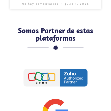
No hay comentarios
julio 1, 2026
Somos Partner de estas
plataformas