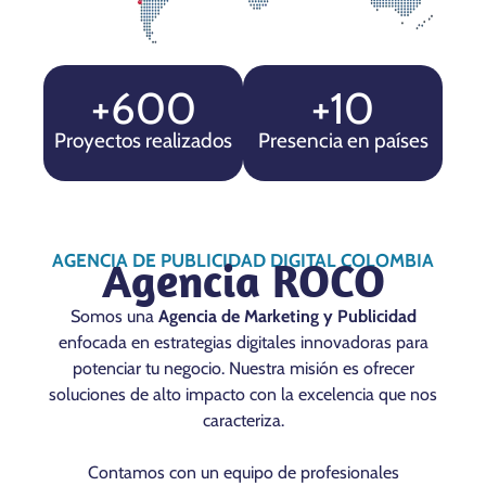
+600
+10
Proyectos realizados
Presencia en países
AGENCIA DE PUBLICIDAD DIGITAL COLOMBIA
Agencia ROCO
Somos una
Agencia de Marketing y Publicidad
enfocada en estrategias digitales innovadoras para
potenciar tu negocio. Nuestra misión es ofrecer
soluciones de alto impacto con la excelencia que nos
caracteriza.
Contamos con un equipo de profesionales