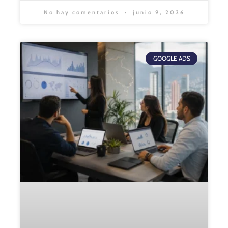
No hay comentarios
junio 9, 2026
GOOGLE ADS