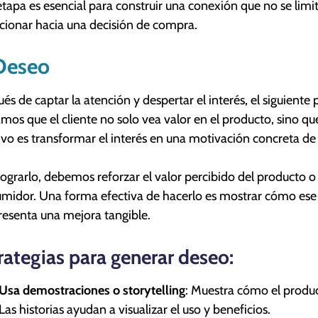
etapa es esencial para construir una conexión que no se limi
cionar hacia una decisión de compra.
Deseo
és de captar la atención y despertar el interés, el siguient
mos que el cliente no solo vea valor en el producto, sino que
ivo es transformar el interés en una motivación concreta d
lograrlo, debemos reforzar el valor percibido del producto 
midor. Una forma efectiva de hacerlo es mostrar cómo ese
resenta una mejora tangible.
rategias para generar deseo:
Usa demostraciones o storytelling
: Muestra cómo el produc
Las historias ayudan a visualizar el uso y beneficios.