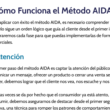
ómo Funciona el Método AIDA
aplicar con éxito el método AIDA, es necesario comprender 
o sigue un orden lógico que guía al cliente desde el primer i
raremos cada fase para que puedas implementarlas de forma
ciales.
Atención
imer paso del método AIDA es captar la atención del público 
icar un mensaje, ofrecer un producto o cerrar una venta se
r, debemos lograr que el cliente nos vea, nos escuche y nos p
s veces se da por hecho que el consumidor ya está atento, p
umir, debemos asegurarnos de destacar desde el primer segu
iva, una técnica para romper los patrones de comportamient