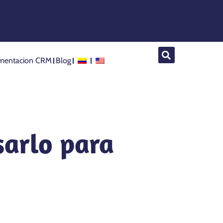
mentacion CRM
Blog
arlo para