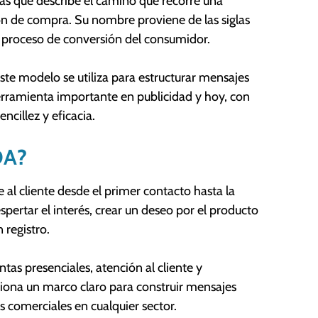
tas que describe el camino que recorre una
ón de compra. Su nombre proviene de las siglas
l proceso de conversión del consumidor.
ste modelo se utiliza para estructurar mensajes
erramienta importante en publicidad y hoy, con
ncillez y eficacia.
DA?
al cliente desde el primer contacto hasta la
spertar el interés, crear un deseo por el producto
 registro.
tas presenciales, atención al cliente y
iona un marco claro para construir mensajes
 comerciales en cualquier sector.