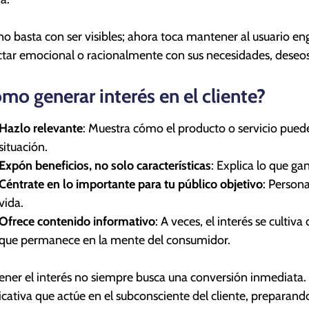
no basta con ser visibles; ahora toca mantener al usuario en
tar emocional o racionalmente con sus necesidades, deseo
mo generar interés en el cliente?
Hazlo relevante
: Muestra cómo el producto o servicio pued
situación.
Expón beneficios, no solo características
: Explica lo que gan
Céntrate en lo importante para tu público objetivo
: Persona
vida.
Ofrece contenido informativo
: A veces, el interés se culti
que permanece en la mente del consumidor.
ner el interés no siempre busca una conversión inmediata. A
ficativa que actúe en el subconsciente del cliente, preparando