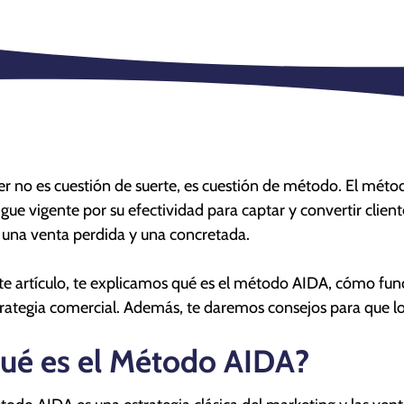
r no es cuestión de suerte, es cuestión de método. El méto
igue vigente por su efectividad para captar y convertir clie
 una venta perdida y una concretada.
te artículo, te explicamos qué es el método AIDA, cómo fun
trategia comercial. Además, te daremos consejos para que l
ué es el Método AIDA?