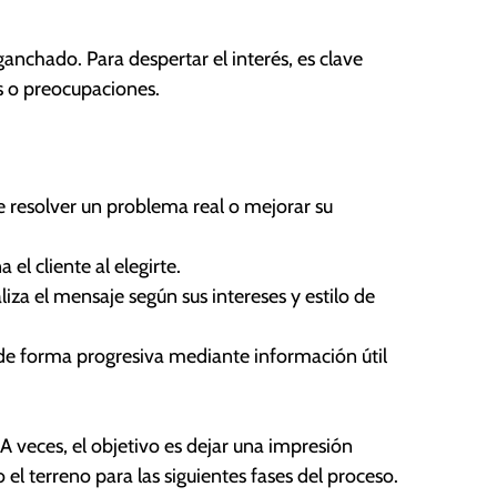
ganchado. Para despertar el interés, es clave
s o preocupaciones.
e resolver un problema real o mejorar su
a el cliente al elegirte.
liza el mensaje según sus intereses y estilo de
va de forma progresiva mediante información útil
 veces, el objetivo es dejar una impresión
 el terreno para las siguientes fases del proceso.