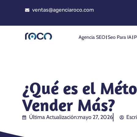
ventas@agenciaroco.com
Agencia SEO
Seo Para IA
P
¿Qué es el Mét
Vender Más?
Última Actualización:
mayo 27, 2026
Escr