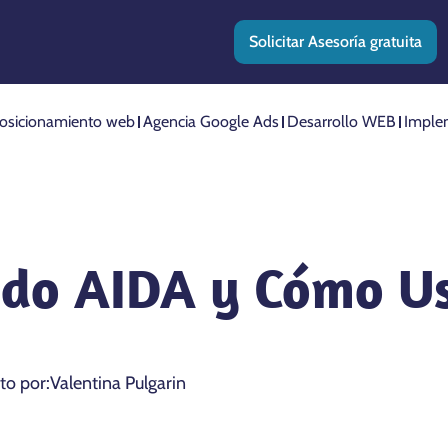
Solicitar Asesoría gratuita
osicionamiento web
Agencia Google Ads
Desarrollo WEB
Imple
odo AIDA y Cómo Us
ito por:
Valentina Pulgarin