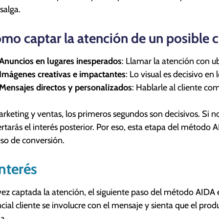
salga.
mo captar la atención de un posible c
Anuncios en lugares inesperados
: Llamar la atención con u
Imágenes creativas e impactantes
: Lo visual es decisivo en
Mensajes directos y personalizados
: Hablarle al cliente co
rketing y ventas, los primeros segundos son decisivos. Si no 
rtarás el interés posterior. Por eso, esta etapa del método AI
so de conversión.
Interés
ez captada la atención, el siguiente paso del método AIDA es 
cial cliente se involucre con el mensaje y sienta que el prod
a.