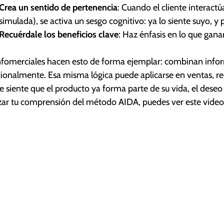
Crea un sentido de pertenencia
: Cuando el cliente interact
simulada), se activa un sesgo cognitivo: ya lo siente suyo, y p
Recuérdale los beneficios clave
: Haz énfasis en lo que ganar
nfomerciales hacen esto de forma ejemplar: combinan infor
onalmente. Esa misma lógica puede aplicarse en ventas, rede
te siente que el producto ya forma parte de su vida, el deseo
zar tu comprensión del método AIDA, puedes ver este video 