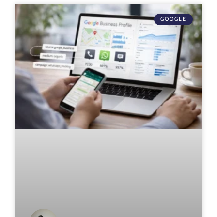
GOOGLE