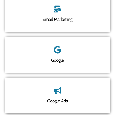
Email Marketing
Google
Google Ads