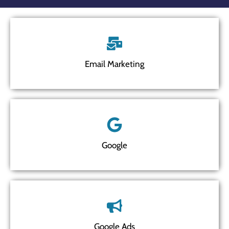
Email Marketing
Google
Google Ads