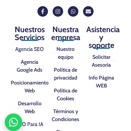
Nuestros
Nuestra
Asistencia
Servicios
empresa
y
soporte
Agencia SEO
Nuestro
equipo
Solicitar
Agencia
Asesoría
Google Ads
Política de
privacidad
Info Página
Posicionamiento
WEB
Web
Política de
Cookies
Desarrollo
Web
Términos y
Condiciones
SEO Para IA