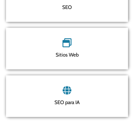
SEO
Sitios Web
SEO para IA