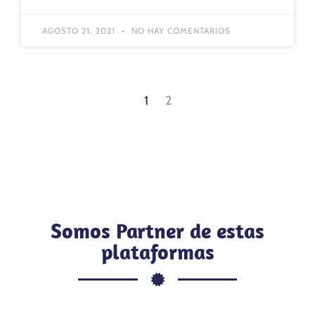
AGOSTO 21, 2021
NO HAY COMENTARIOS
1
2
Somos Partner de estas
plataformas