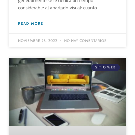
generalmente se le dedica un tiempo
considerable al apartado visual: cuanto
READ MORE
NOVIEMBRE 23, 2022
NO HAY COMENTARIOS
SITIO WEB