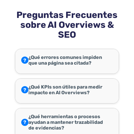
Preguntas Frecuentes
sobre AI Overviews &
SEO
¿Qué errores comunes impiden
?
que una página sea citada?
¿Qué KPIs son útiles para medir
?
impacto en AI Overviews?
¿Qué herramientas o procesos
?
ayudan a mantener trazabilidad
de evidencias?