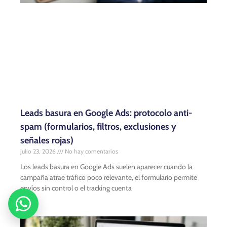
Leads basura en Google Ads: protocolo anti-
spam (formularios, filtros, exclusiones y
señales rojas)
julio 23, 2026
No hay comentarios
Los leads basura en Google Ads suelen aparecer cuando la
campaña atrae tráfico poco relevante, el formulario permite
envíos sin control o el tracking cuenta