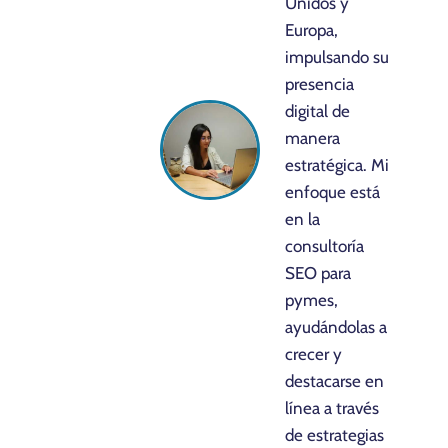
Unidos y
Europa,
impulsando su
presencia
digital de
manera
estratégica. Mi
enfoque está
en la
consultoría
SEO para
pymes,
ayudándolas a
crecer y
destacarse en
línea a través
de estrategias