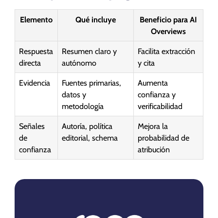
Elemento
Qué incluye
Beneficio para AI
Overviews
Respuesta
Resumen claro y
Facilita extracción
directa
autónomo
y cita
Evidencia
Fuentes primarias,
Aumenta
datos y
confianza y
metodología
verificabilidad
Señales
Autoría, política
Mejora la
de
editorial, schema
probabilidad de
confianza
atribución