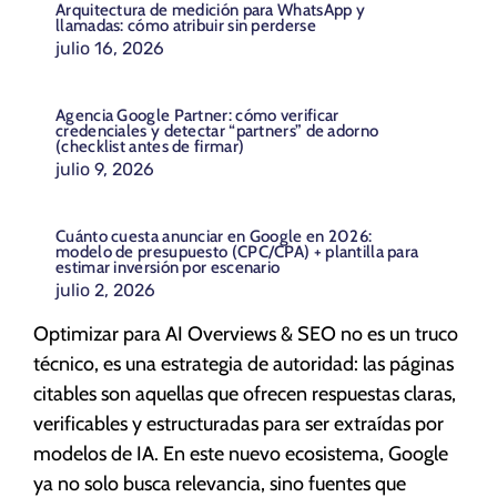
Arquitectura de medición para WhatsApp y
llamadas: cómo atribuir sin perderse
julio 16, 2026
Agencia Google Partner: cómo verificar
credenciales y detectar “partners” de adorno
(checklist antes de firmar)
julio 9, 2026
Cuánto cuesta anunciar en Google en 2026:
modelo de presupuesto (CPC/CPA) + plantilla para
estimar inversión por escenario
julio 2, 2026
Optimizar para AI Overviews & SEO no es un truco
técnico, es una estrategia de autoridad: las páginas
citables son aquellas que ofrecen respuestas claras,
verificables y estructuradas para ser extraídas por
modelos de IA. En este nuevo ecosistema, Google
ya no solo busca relevancia, sino fuentes que