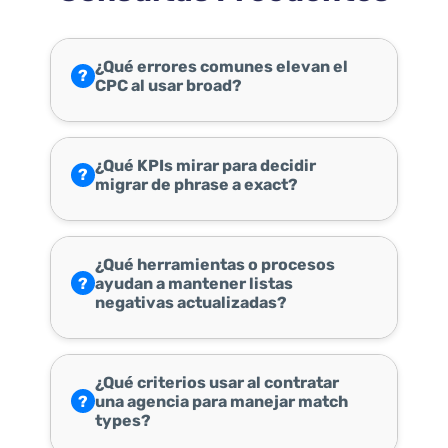
¿Qué errores comunes elevan el
?
CPC al usar broad?
¿Qué KPIs mirar para decidir
?
migrar de phrase a exact?
¿Qué herramientas o procesos
?
ayudan a mantener listas
negativas actualizadas?
¿Qué criterios usar al contratar
?
una agencia para manejar match
types?