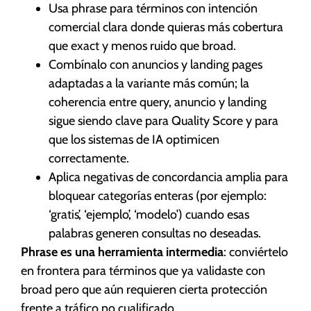
Usa phrase para términos con intención
comercial clara donde quieras más cobertura
que exact y menos ruido que broad.
Combínalo con anuncios y landing pages
adaptadas a la variante más común; la
coherencia entre query, anuncio y landing
sigue siendo clave para Quality Score y para
que los sistemas de IA optimicen
correctamente.
Aplica negativas de concordancia amplia para
bloquear categorías enteras (por ejemplo:
‘gratis’, ‘ejemplo’, ‘modelo’) cuando esas
palabras generen consultas no deseadas.
Phrase es una herramienta intermedia
: conviértelo
en frontera para términos que ya validaste con
broad pero que aún requieren cierta protección
frente a tráfico no cualificado.