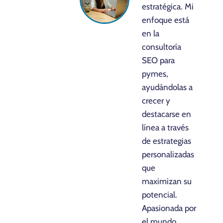
estratégica. Mi
enfoque está
en la
consultoría
SEO para
pymes,
ayudándolas a
crecer y
destacarse en
línea a través
de estrategias
personalizadas
que
maximizan su
potencial.
Apasionada por
el mundo