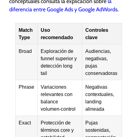
conceptuales consulta la explicación sobre
la
diferencia entre Google Ads y Google AdWords
.
Match
Uso
Controles
Type
recomendado
clave
Broad
Exploración de
Audiencias,
funnel superior y
negativas,
detección long
pujas
tail
conservadoras
Phrase
Variaciones
Negativas
relevantes con
contextuales,
balance
landing
volumen-control
alineada
Exact
Protección de
Pujas
términos core y
sostenidas,