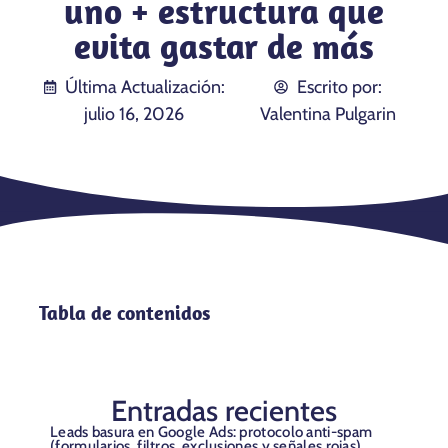
uno + estructura que
evita gastar de más
Última Actualización:
Escrito por:
julio 16, 2026
Valentina Pulgarin
Tabla de contenidos
Entradas recientes
Leads basura en Google Ads: protocolo anti-spam
(formularios, filtros, exclusiones y señales rojas)