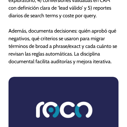
exploratorio, 4) conversiones validadas en CRM
con definición clara de ‘lead válido’ y 5) reportes
diarios de search terms y coste por query.
Además, documenta decisiones: quién aprobó qué
negativos, qué criterios se usaron para migrar
términos de broad a phrase/exact y cada cuánto se
revisan las reglas automáticas. La disciplina
documental facilita auditorías y mejora iterativa.