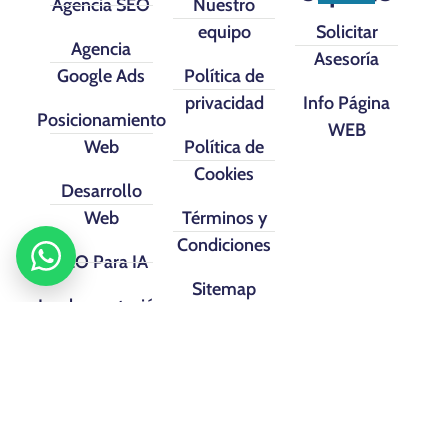
Agencia SEO
Nuestro
equipo
Solicitar
Agencia
Asesoría
Google Ads
Política de
privacidad
Info Página
Posicionamiento
WEB
Web
Política de
Cookies
Desarrollo
Web
Términos y
Condiciones
SEO Para IA
Sitemap
Implementación
CRM
Facebook
Instagram