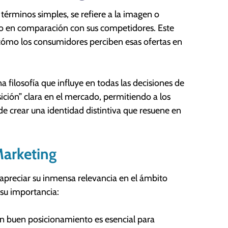
érminos simples, se refiere a la imagen o
o en comparación con sus competidores. Este
n cómo los consumidores perciben esas ofertas en
 filosofía que influye en todas las decisiones de
ición” clara en el mercado, permitiendo a los
e crear una identidad distintiva que resuene en
Marketing
preciar su inmensa relevancia en el ámbito
su importancia:
n buen posicionamiento es esencial para