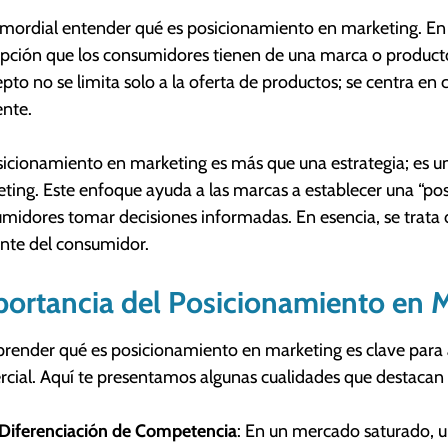
imordial entender qué es posicionamiento en marketing. En t
pción que los consumidores tienen de una marca o product
pto no se limita solo a la oferta de productos; se centra e
nte.
sicionamiento en marketing es más que una estrategia; es una
ting. Este enfoque ayuda a las marcas a establecer una “pos
midores tomar decisiones informadas. En esencia, se trata d
nte del consumidor.
ortancia del Posicionamiento en 
ender qué es posicionamiento en marketing es clave para a
cial. Aquí te presentamos algunas cualidades que destacan 
Diferenciación de Competencia
: En un mercado saturado, u