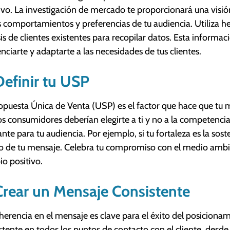
ivo. La investigación de mercado te proporcionará una visió
s comportamientos y preferencias de tu audiencia. Utiliza 
sis de clientes existentes para recopilar datos. Esta informa
enciarte y adaptarte a las necesidades de tus clientes.
Definir tu USP
opuesta Única de Venta (USP) es el factor que hace que tu 
os consumidores deberían elegirte a ti y no a la competencia
ante para tu audiencia. Por ejemplo, si tu fortaleza es la sos
o de tu mensaje. Celebra tu compromiso con el medio ambien
o positivo.
Crear un Mensaje Consistente
herencia en el mensaje es clave para el éxito del posiciona
stente en todos los puntos de contacto con el cliente, desde t