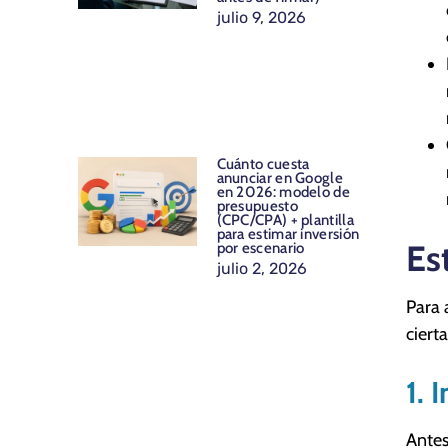
julio 9, 2026
Cuánto cuesta
anunciar en Google
en 2026: modelo de
presupuesto
(CPC/CPA) + plantilla
para estimar inversión
Es
por escenario
julio 2, 2026
Para 
ciert
1. 
Antes