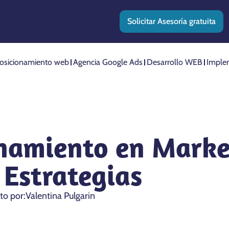
Solicitar Asesoría gratuita
osicionamiento web
Agencia Google Ads
Desarrollo WEB
Imple
onamiento en Marke
 Estrategias
ito por:
Valentina Pulgarin