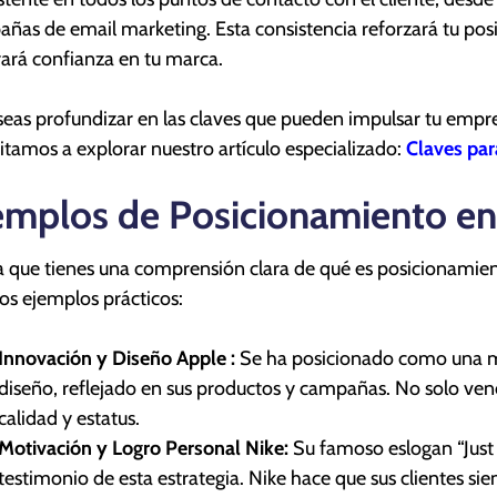
ñas de email marketing. Esta consistencia reforzará tu po
ará confianza en tu marca.
seas profundizar en las claves que pueden impulsar tu empr
vitamos a explorar nuestro artículo especializado:
Claves par
emplos de Posicionamiento en
 que tienes una comprensión clara de qué es posicionamie
os ejemplos prácticos:
Innovación y Diseño Apple :
Se ha posicionado como una ma
diseño, reflejado en sus productos y campañas. No solo ven
calidad y estatus.
Motivación y Logro Personal Nike:
Su famoso eslogan “Just 
testimonio de esta estrategia. Nike hace que sus clientes si