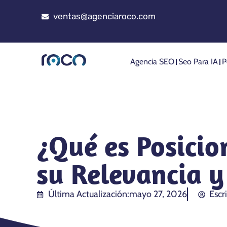
ventas@agenciaroco.com
Agencia SEO
Seo Para IA
P
¿Qué es Posici
su Relevancia y
Última Actualización:
mayo 27, 2026
Escr