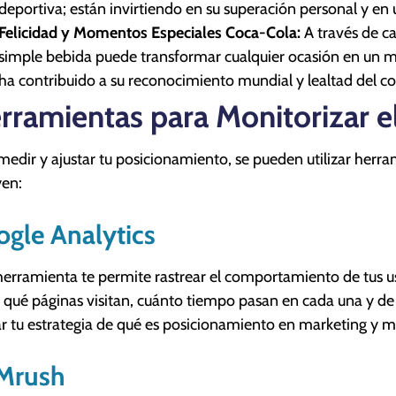
deportiva; están invirtiendo en su superación personal y en u
Felicidad y Momentos Especiales Coca-Cola:
A través de c
simple bebida puede transformar cualquier ocasión en u
ha contribuido a su reconocimiento mundial y lealtad del c
rramientas para Monitorizar e
medir y ajustar tu posicionamiento, se pueden utilizar herram
yen:
gle Analytics
herramienta te permite rastrear el comportamiento de tus us
 qué páginas visitan, cuánto tiempo pasan en cada una y de
ar tu estrategia de qué es posicionamiento en marketing y me
Mrush