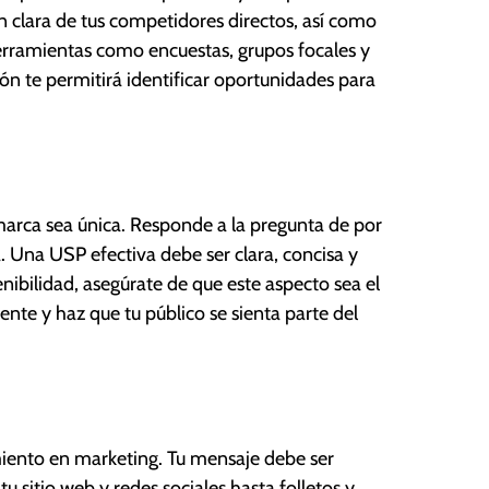
n clara de tus competidores directos, así como
herramientas como encuestas, grupos focales y
ción te permitirá identificar oportunidades para
marca sea única. Responde a la pregunta de por
. Una USP efectiva debe ser clara, concisa y
tenibilidad, asegúrate de que este aspecto sea el
te y haz que tu público se sienta parte del
miento en marketing. Tu mensaje debe ser
u sitio web y redes sociales hasta folletos y