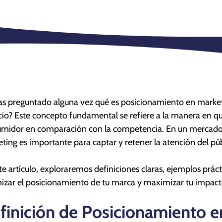
as preguntado alguna vez qué es posicionamiento en market
io? Este concepto fundamental se refiere a la manera en qu
midor en comparación con la competencia. En un mercado 
ting es importante para captar y retener la atención del púb
te artículo, exploraremos definiciones claras, ejemplos práct
izar el posicionamiento de tu marca y maximizar tu impact
finición de Posicionamiento e