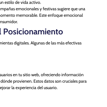
n estilo de vida activo.
ampañas emocionales y festivas sugiere que una
n momento memorable. Este enfoque emocional
onsumidor.
l Posicionamiento
ientas digitales. Algunas de las más efectivas
uarios en tu sitio web, ofreciendo información
 dónde provienen. Estos datos son cruciales para
jorar la experiencia del usuario.