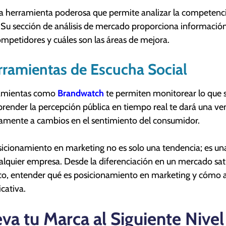
a herramienta poderosa que permite analizar la competencia
Su sección de análisis de mercado proporciona información 
ompetidores y cuáles son las áreas de mejora.
ramientas de Escucha Social
amientas como
Brandwatch
te permiten monitorear lo que s
ender la percepción pública en tiempo real te dará una ven
amente a cambios en el sentimiento del consumidor.
sicionamiento en marketing no es solo una tendencia; es una 
alquier empresa. Desde la diferenciación en un mercado sa
co, entender qué es posicionamiento en marketing y cómo ap
icativa.
eva tu Marca al Siguiente Nivel