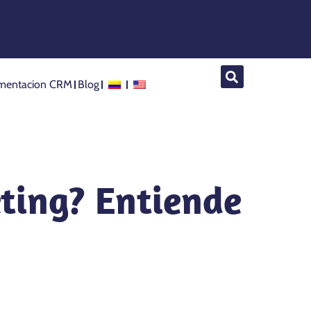
mentacion CRM
Blog
ting? Entiende