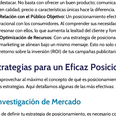
destacar. No basta con ofrecer un buen producto; comunicar 
en calidad, precio o características únicas hace la diferencia.
Relación con el Público Objetivo:
Un posicionamiento efect
racional con los consumidores. Al comprender sus necesida
resonar con ellos, lo que aumenta la lealtad del cliente y fo
Optimización de Recursos
: Con una estrategia de posiciona
marketing se alinean bajo un mismo mensaje. Esto no solo
retorno sobre la inversión (ROI) de tus campañas publicitari
trategias para un Eficaz Posi
aprovechar al máximo el concepto de qué es posicionamie
as estrategias. Aquí detallamos algunas de las más efectivas:
Investigación de Mercado
 de definir tu estrategia de posicionamiento, es necesario 