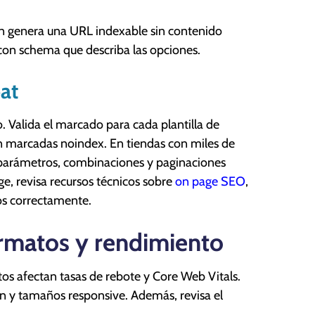
ón genera una URL indexable sin contenido
l con schema que describa las opciones.
oat
. Valida el marcado para cada plantilla de
án marcadas noindex. En tiendas con miles de
s, parámetros, combinaciones y paginaciones
ge, revisa recursos técnicos sobre
on page SEO
,
tos correctamente.
ormatos y rendimiento
os afectan tasas de rebote y Core Web Vitals.
ón y tamaños responsive. Además, revisa el