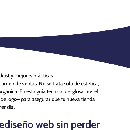
klist y mejores prácticas
en de ventas. No se trata solo de estética;
rgánica. En esta guía técnica, desglosamos el
 de logs— para asegurar que tu nueva tienda
er día.
 Rediseño web sin perder