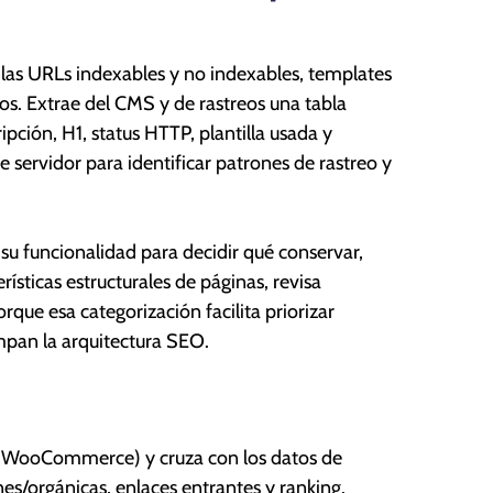
das las URLs indexables y no indexables, templates
os. Extrae del CMS y de rastreos una tabla
pción, H1, status HTTP, plantilla usada y
servidor para identificar patrones de rastreo y
su funcionalidad para decidir qué conservar,
ísticas estructurales de páginas, revisa
orque esa categorización facilita priorizar
mpan la arquitectura SEO.
de WooCommerce) y cruza con los datos de
nes/orgánicas, enlaces entrantes y ranking.