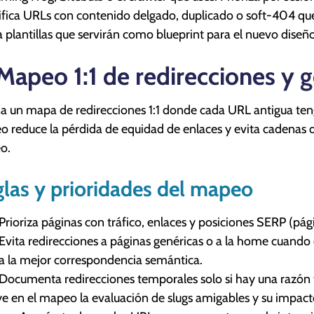
ifica URLs con contenido delgado, duplicado o soft-404 que 
 plantillas que servirán como blueprint para el nuevo diseño (
 Mapeo 1:1 de redirecciones y g
a un mapa de redirecciones 1:1 donde cada URL antigua teng
 reduce la pérdida de equidad de enlaces y evita cadenas de
eo.
las y prioridades del mapeo
Prioriza páginas con tráfico, enlaces y posiciones SERP (pág
Evita redirecciones a páginas genéricas o a la home cuando
a la mejor correspondencia semántica.
Documenta redirecciones temporales solo si hay una razón té
ye en el mapeo la evaluación de slugs amigables y su impa