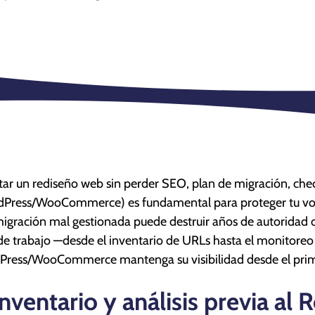
tar un rediseño web sin perder SEO, plan de migración, chec
Press/WooCommerce) es fundamental para proteger tu volum
igración mal gestionada puede destruir años de autoridad o
 de trabajo —desde el inventario de URLs hasta el monitoreo
ress/WooCommerce mantenga su visibilidad desde el prim
 Inventario y análisis previa al