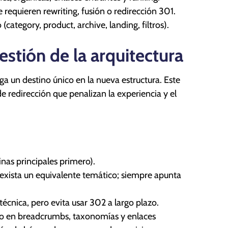
requieren rewriting, fusión o redirección 301.
category, product, archive, landing, filtros).
estión de la arquitectura
a un destino único en la nueva estructura. Este
 redirección que penalizan la experiencia y el
inas principales primero).
 exista un equivalente temático; siempre apunta
cnica, pero evita usar 302 a largo plazo.
cto en breadcrumbs, taxonomías y enlaces