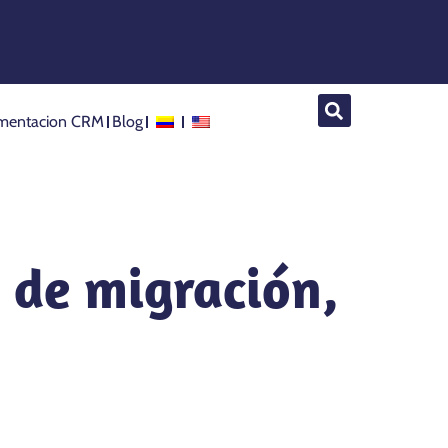
mentacion CRM
Blog
 de migración,