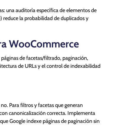
las: una auditoría específica de elementos de
e) reduce la probabilidad de duplicados y
para WooCommerce
áginas de facetas/filtrado, paginación,
tectura de URLs y el control de indexabilidad
no. Para filtros y facetas que generan
con canonicalización correcta. Implementa
a que Google indexe páginas de paginación sin