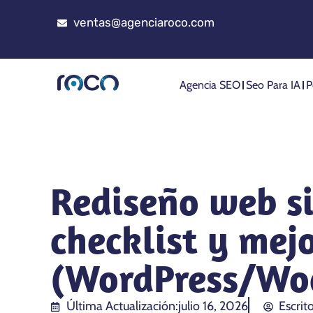
ventas@agenciaroco.com
Agencia SEO
Seo Para IA
P
Rediseño web si
checklist y mej
(WordPress/Wo
Última Actualización:
julio 16, 2026
Escrit