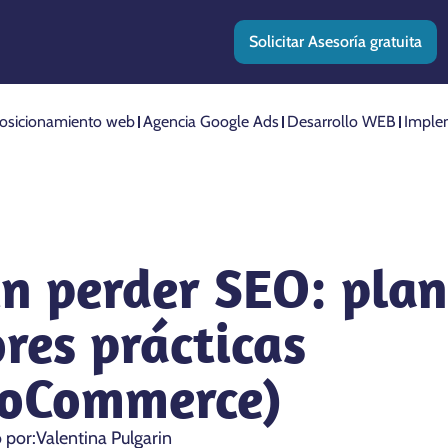
Solicitar Asesoría gratuita
osicionamiento web
Agencia Google Ads
Desarrollo WEB
Imple
n perder SEO: plan
ores prácticas
oCommerce)
o por:
Valentina Pulgarin