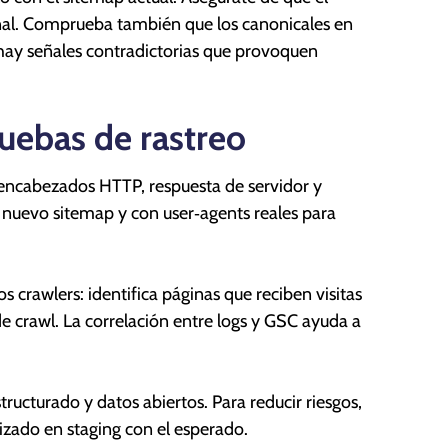
final. Comprueba también que los canonicales en
 hay señales contradictorias que provoquen
ruebas de rastreo
, encabezados HTTP, respuesta de servidor y
 nuevo sitemap y con user‑agents reales para
s crawlers: identifica páginas que reciben visitas
e crawl. La correlación entre logs y GSC ayuda a
ructurado y datos abiertos. Para reducir riesgos,
ado en staging con el esperado.