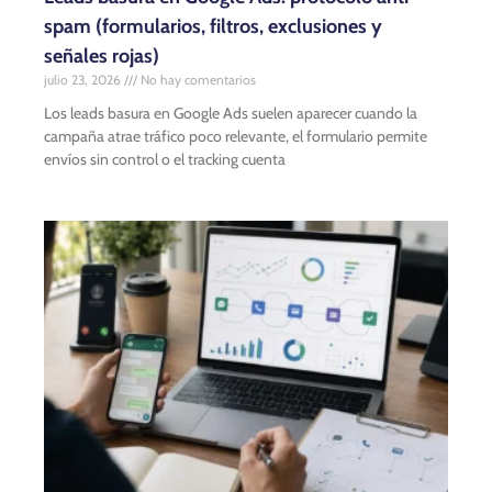
spam (formularios, filtros, exclusiones y
señales rojas)
julio 23, 2026
No hay comentarios
Los leads basura en Google Ads suelen aparecer cuando la
campaña atrae tráfico poco relevante, el formulario permite
envíos sin control o el tracking cuenta