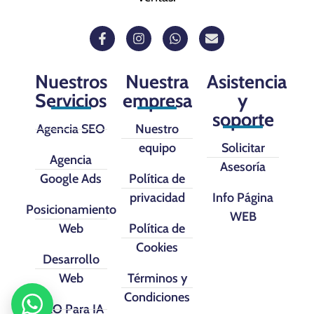
Nuestros
Nuestra
Asistencia
Servicios
empresa
y
soporte
Agencia SEO
Nuestro
equipo
Solicitar
Agencia
Asesoría
Google Ads
Política de
privacidad
Info Página
Posicionamiento
WEB
Web
Política de
Cookies
Desarrollo
Web
Términos y
Condiciones
SEO Para IA