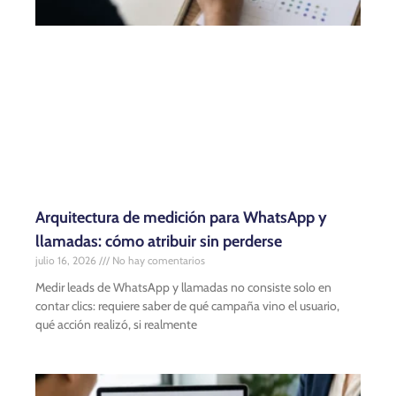
Arquitectura de medición para WhatsApp y
llamadas: cómo atribuir sin perderse
julio 16, 2026
No hay comentarios
Medir leads de WhatsApp y llamadas no consiste solo en
contar clics: requiere saber de qué campaña vino el usuario,
qué acción realizó, si realmente