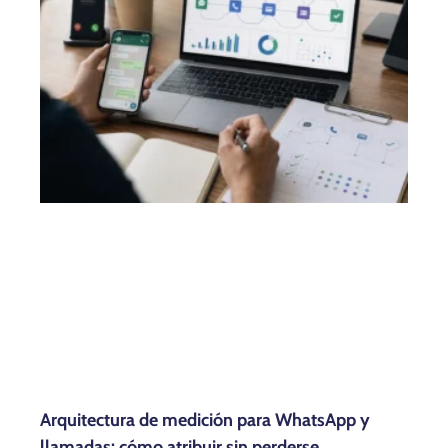
Arquitectura de medición para WhatsApp y
llamadas: cómo atribuir sin perderse