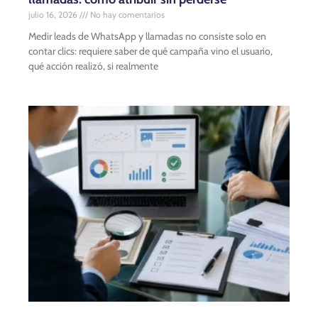
julio 16, 2026
No hay comentarios
Medir leads de WhatsApp y llamadas no consiste solo en
contar clics: requiere saber de qué campaña vino el usuario,
qué acción realizó, si realmente