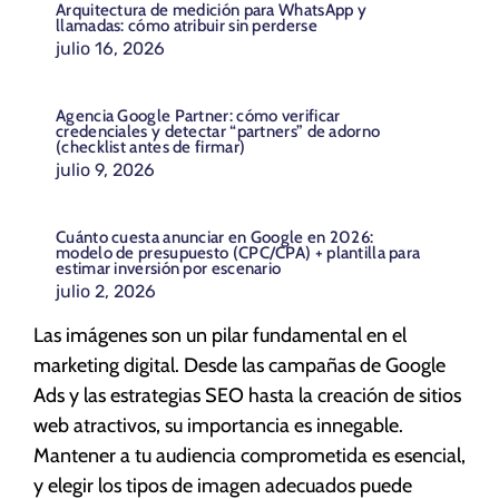
Arquitectura de medición para WhatsApp y
llamadas: cómo atribuir sin perderse
julio 16, 2026
Agencia Google Partner: cómo verificar
credenciales y detectar “partners” de adorno
(checklist antes de firmar)
julio 9, 2026
Cuánto cuesta anunciar en Google en 2026:
modelo de presupuesto (CPC/CPA) + plantilla para
estimar inversión por escenario
julio 2, 2026
Las imágenes son un pilar fundamental en el
marketing digital. Desde las campañas de Google
Ads y las estrategias SEO hasta la creación de sitios
web atractivos, su importancia es innegable.
Mantener a tu audiencia comprometida es esencial,
y elegir los tipos de imagen adecuados puede