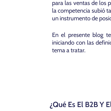
para las ventas de los
la competencia subió t
un instrumento de posi
En el presente blog t
iniciando con las defi
tema a tratar.
¿Qué Es El B2B Y E