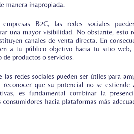
de manera inapropiada.
 empresas B2C, las redes sociales pued
ar una mayor visibilidad. No obstante, esto re
tituyen canales de venta directa. En consecue
íen a tu público objetivo hacia tu sitio web
 de productos o servicios.
las redes sociales pueden ser útiles para ampl
 reconocer que su potencial no se extiende 
ctivas, es fundamental combinar la presenc
os consumidores hacia plataformas más adecuad