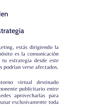
den
trategia
ting, estás dirigiendo la
pósito es la comunicación
 tu estrategia desde este
s podrían verse afectados.
torno virtual destinado
ponente publicitario entre
edes aprovecharlas para
 basar exclusivamente toda