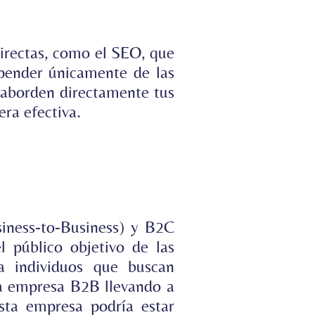
 directas, como el SEO, que
epender únicamente de las
 aborden directamente tus
ra efectiva.
iness-to-Business) y B2C
 público objetivo de las
 a individuos que buscan
na empresa B2B llevando a
sta empresa podría estar