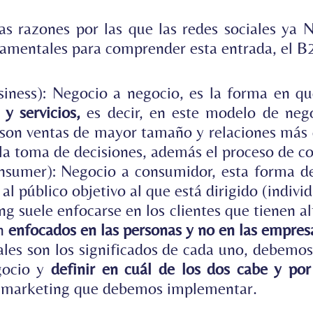
as razones por las que las redes sociales ya
damentales para comprender esta entrada,
el B
iness)
: Negocio a negocio, es la forma en q
 y servicios,
es decir, en este modelo de nego
 son ventas de mayor tamaño y relaciones más e
 la toma de decisiones, además el proceso de 
nsumer):
Negocio a consumidor, esta forma d
al público objetivo al que está dirigido (indiv
g suele enfocarse en los clientes que tienen alt
án
enfocados en las personas y no en las empres
les son los significados de cada uno, debemo
gocio y
definir en cuál de los dos cabe y por
de marketing que debemos implementar.