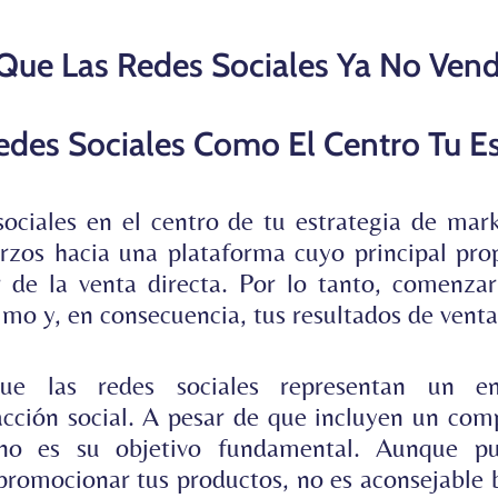
 Que Las Redes Sociales Ya No Ven
Redes Sociales Como El Centro Tu Es
ociales en el centro de tu estrategia de marke
rzos hacia una plataforma cuyo principal pro
r de la venta directa
. Por lo tanto, comenzar
mo y, en consecuencia, tus resultados de venta
ue las redes sociales representan un en
acción social. A pesar de que incluyen un com
e no es su objetivo fundamental. Aunque pu
 promocionar tus productos, no es aconsejable