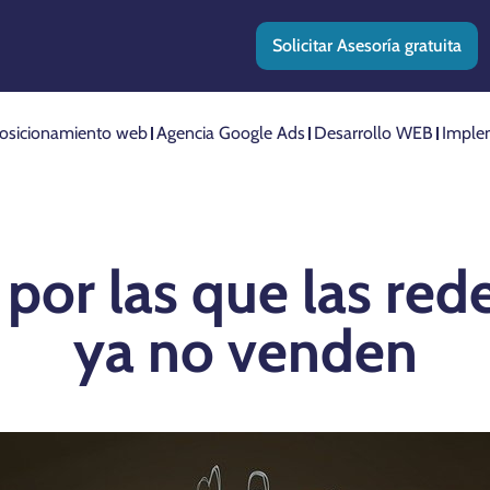
Solicitar Asesoría gratuita
osicionamiento web
Agencia Google Ads
Desarrollo WEB
Imple
por las que las red
ya no venden