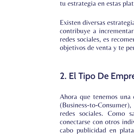
tu estrategia en estas pla
Existen diversas estrategi
contribuye a incrementar
redes sociales, es recom
objetivos de venta y te p
2. El Tipo De Empr
Ahora que tenemos una c
(Business-to-Consumer),
redes sociales. Como sa
conectarse con otros ind
cabo publicidad en plat