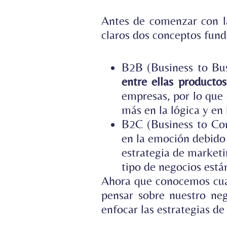
Antes de comenzar con l
claros dos conceptos fun
B2B (Business to Bus
entre ellas productos
empresas, por lo que
más en la lógica y en
B2C (Business to Co
en la emoción debido 
estrategia de marketin
tipo de negocios est
Ahora que conocemos cua
pensar sobre nuestro ne
enfocar las estrategias 