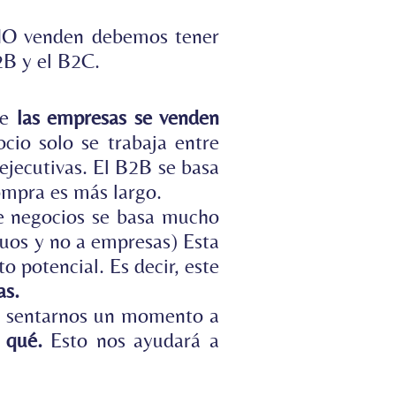
 NO venden debemos tener
2B y el B2C
.
ue
las empresas se venden
cio solo se trabaja entre
jecutivas. El B2B se basa
compra es más largo.
e negocios se basa mucho
iduos y no a empresas) Esta
o potencial. Es decir, este
as.
s sentarnos un momento a
 qué.
Esto nos ayudará a