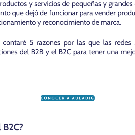
 productos y servicios de pequeñas y grandes
anto que dejó de funcionar para vender produ
cionamiento y reconocimiento de marca.
e contaré 5 razones por las que las redes 
niciones del B2B y el B2C para tener una mej
CONOCER A AULADIG
l B2C?