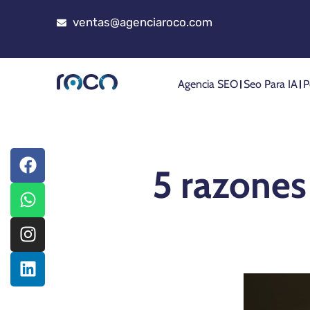
ventas@agenciaroco.com
Agencia SEO
Seo Para IA
P
5 razones 