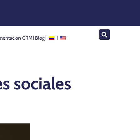
mentacion CRM
Blog
es sociales