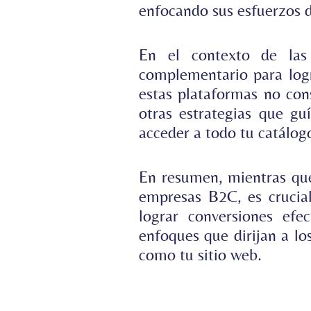
enfocando sus esfuerzos 
En el contexto de las
complementario para logr
estas plataformas no cons
otras estrategias que gu
acceder a todo tu catálogo
En resumen, mientras que 
empresas B2C, es crucial
lograr conversiones efe
enfoques que dirijan a l
como tu sitio web.