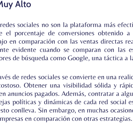
Muy Alto
redes sociales no son la plataforma más efecti
 el porcentaje de conversiones obtenido a t
jo en comparación con las ventas directas rea
nte evidente cuando se comparan con las e
tores de búsqueda como Google, una táctica a l
avés de redes sociales se convierte en una real
costoso. Obtener una visibilidad sólida y rápi
en anuncios pagados. Además, contratar a algu
jas políticas y dinámicas de cada red social es
to conlleva. Sin embargo, en muchas ocasiones
 empresas en comparación con otras estrategias.