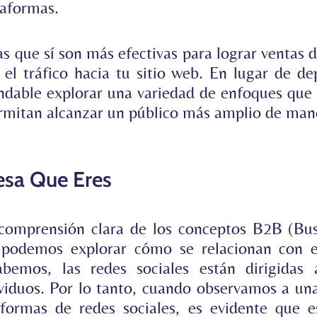
taformas.
as que sí son más efectivas para lograr ventas
 el tráfico hacia tu sitio web. En lugar de d
endable explorar una variedad de enfoques que
ermitan alcanzar un público más amplio de mane
esa Que Eres
omprensión clara de los conceptos B2B (Bus
 podemos explorar cómo se relacionan con el
bemos, las redes sociales están dirigidas
ividuos. Por lo tanto, cuando observamos a u
aformas de redes sociales, es evidente que e