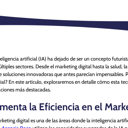
teligencia artificial (IA) ha dejado de ser un concepto futuri
ltiples sectores. Desde el marketing digital hasta la salud, l
e soluciones innovadoras que antes parecían impensables. P
icial? En este artículo, exploraremos en detalle cómo esta tec
aciones más destacadas.
menta la Eficiencia en el Marke
rketing digital es una de las áreas donde la inteligencia arti