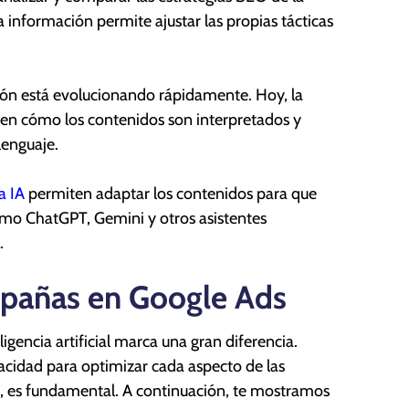
a información permite ajustar las propias tácticas
ión está evolucionando rápidamente. Hoy, la
ién en cómo los contenidos son interpretados y
lenguaje.
a IA
permiten adaptar los contenidos para que
omo ChatGPT, Gemini y otros asistentes
.
mpañas en Google Ads
gencia artificial marca una gran diferencia.
cidad para optimizar cada aspecto de las
n, es fundamental. A continuación, te mostramos