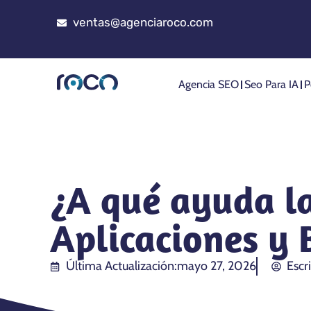
ventas@agenciaroco.com
Agencia SEO
Seo Para IA
P
¿A qué ayuda la 
Aplicaciones y 
Última Actualización:
mayo 27, 2026
Escr