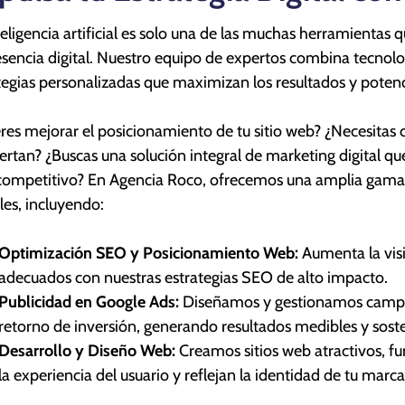
teligencia artificial es solo una de las muchas herramientas 
esencia digital. Nuestro equipo de expertos combina tecnolo
tegias personalizadas que maximizan los resultados y potenc
res mejorar el posicionamiento de tu sitio web? ¿Necesita
ertan? ¿Buscas una solución integral de marketing digital q
ompetitivo? En Agencia Roco, ofrecemos una amplia gama de
ales, incluyendo:
Optimización SEO y Posicionamiento Web:
Aumenta la visib
adecuados con nuestras estrategias SEO de alto impacto.
Publicidad en Google Ads:
Diseñamos y gestionamos campañ
retorno de inversión, generando resultados medibles y soste
Desarrollo y Diseño Web:
Creamos sitios web atractivos, f
la experiencia del usuario y reflejan la identidad de tu marca