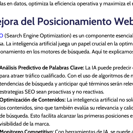
as en datos, optimiza la eficiencia operativa y maximiza el 
jora del Posicionamiento Web
EO
(Search Engine Optimization) es un componente esencial d
sa. La inteligencia artificial juega un papel crucial en la opt
ionamiento en los motores de búsqueda. Aquí te explicamo
Análisis Predictivo de Palabras Clave:
La IA puede predecir 
para atraer tráfico cualificado. Con el uso de algoritmos de 
tendencias de búsqueda y anticipar qué términos serán relev
estrategias SEO sean proactivas y no reactivas.
Optimización de Contenidos:
La inteligencia artificial no s
los contenidos, sino que también evalúa su relevancia y cali
de búsqueda. Esto facilita alcanzar las primeras posiciones
visibilidad de la marca.
Monitoreo Competitivo:
Con herramientas de IA, se puede a