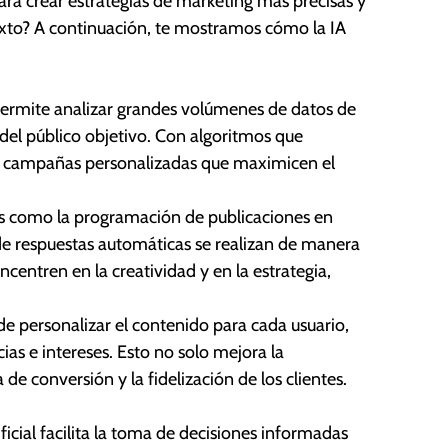
ara crear estrategias de marketing más precisas y
xto? A continuación, te mostramos cómo la IA
l permite analizar grandes volúmenes de datos de
 del público objetivo. Con algoritmos que
ar campañas personalizadas que maximicen el
eas como la programación de publicaciones en
n de respuestas automáticas se realizan de manera
entren en la creatividad y en la estrategia,
ede personalizar el contenido para cada usuario,
as e intereses. Esto no solo mejora la
de conversión y la fidelización de los clientes.
ificial facilita la toma de decisiones informadas