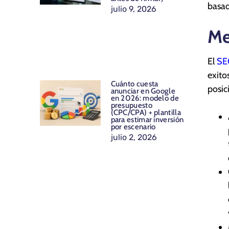
basad
julio 9, 2026
Me
El
S
exito
Cuánto cuesta
posic
anunciar en Google
en 2026: modelo de
presupuesto
(CPC/CPA) + plantilla
para estimar inversión
por escenario
julio 2, 2026