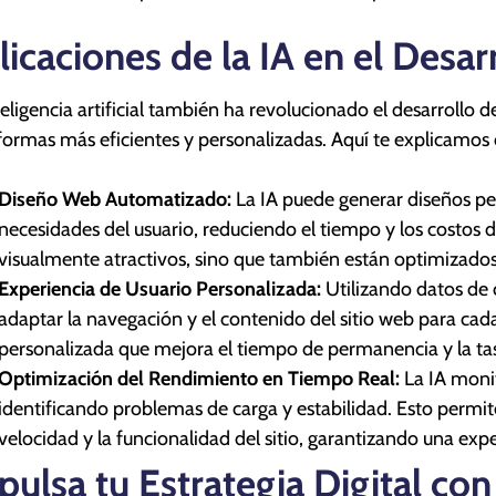
licaciones de la IA en el Desar
teligencia artificial también ha revolucionado el desarrollo d
formas más eficientes y personalizadas. Aquí te explicamos
Diseño Web Automatizado:
La IA puede generar diseños pe
necesidades del usuario, reduciendo el tiempo y los costos d
visualmente atractivos, sino que también están optimizados 
Experiencia de Usuario Personalizada:
Utilizando datos de c
adaptar la navegación y el contenido del sitio web para cad
personalizada que mejora el tiempo de permanencia y la ta
Optimización del Rendimiento en Tiempo Real:
La IA monit
identificando problemas de carga y estabilidad. Esto permit
velocidad y la funcionalidad del sitio, garantizando una exper
pulsa tu Estrategia Digital co