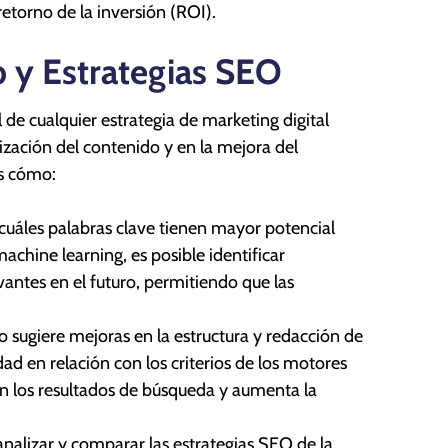
retorno de la inversión (ROI).
 y Estrategias SEO
e cualquier estrategia de marketing digital
imización del contenido y en la mejora del
s cómo:
cuáles palabras clave tienen mayor potencial
machine learning, es posible identificar
antes en el futuro, permitiendo que las
olo sugiere mejoras en la estructura y redacción de
dad en relación con los criterios de los motores
 en los resultados de búsqueda y aumenta la
nalizar y comparar las estrategias SEO de la