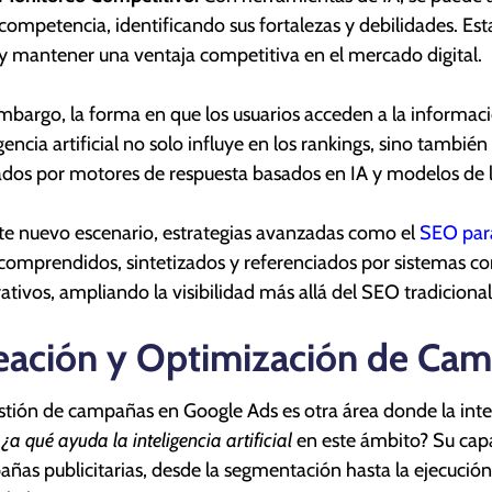
competencia, identificando sus fortalezas y debilidades. Est
y mantener una ventaja competitiva en el mercado digital.
mbargo, la forma en que los usuarios acceden a la informac
igencia artificial no solo influye en los rankings, sino tamb
zados por motores de respuesta basados en IA y modelos de 
te nuevo escenario, estrategias avanzadas como el
SEO par
comprendidos, sintetizados y referenciados por sistemas c
ativos, ampliando la visibilidad más allá del SEO tradicional
eación y Optimización de Ca
stión de campañas en Google Ads es otra área donde la inteli
,
¿a qué ayuda la inteligencia artificial
en este ámbito? Su capa
ñas publicitarias, desde la segmentación hasta la ejecució