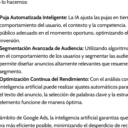
 lo hacemos:
Puja Automatizada Inteligente:
La IA ajusta las pujas en ti
comportamiento del usuario, el contexto y la competencia. 
público adecuado en el momento oportuno, optimizando el 
inversión.
Segmentación Avanzada de Audiencia:
Utilizando algoritmo
en el comportamiento de los usuarios y segmentar las audi
permite diseñar anuncios altamente relevantes que resuenen
segmento.
Optimización Continua del Rendimiento:
Con el análisis co
inteligencia artificial puede realizar ajustes automáticos pa
el texto del anuncio, la selección de palabras clave y la es
elemento funcione de manera óptima.
 ámbito de Google Ads, la inteligencia artificial garantiza que 
a más eficiente posible, minimizando el desperdicio de rec