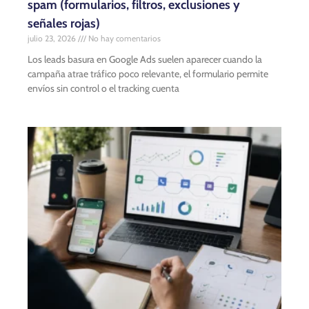
spam (formularios, filtros, exclusiones y
señales rojas)
julio 23, 2026
No hay comentarios
Los leads basura en Google Ads suelen aparecer cuando la
campaña atrae tráfico poco relevante, el formulario permite
envíos sin control o el tracking cuenta