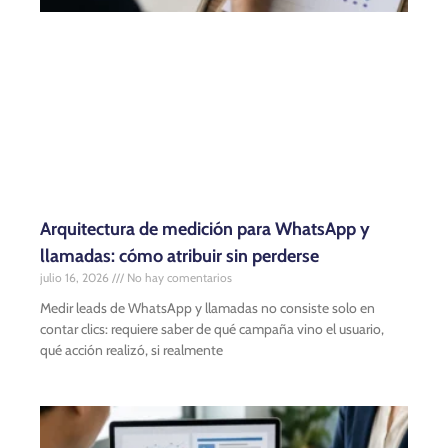
Arquitectura de medición para WhatsApp y
llamadas: cómo atribuir sin perderse
julio 16, 2026
No hay comentarios
Medir leads de WhatsApp y llamadas no consiste solo en
contar clics: requiere saber de qué campaña vino el usuario,
qué acción realizó, si realmente