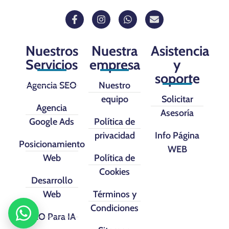
Nuestros
Nuestra
Asistencia
Servicios
empresa
y
soporte
Agencia SEO
Nuestro
equipo
Solicitar
Agencia
Asesoría
Google Ads
Política de
privacidad
Info Página
Posicionamiento
WEB
Web
Política de
Cookies
Desarrollo
Web
Términos y
Condiciones
SEO Para IA