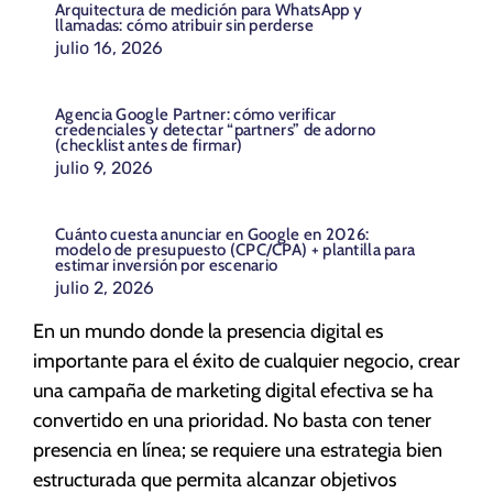
Arquitectura de medición para WhatsApp y
llamadas: cómo atribuir sin perderse
julio 16, 2026
Agencia Google Partner: cómo verificar
credenciales y detectar “partners” de adorno
(checklist antes de firmar)
julio 9, 2026
Cuánto cuesta anunciar en Google en 2026:
modelo de presupuesto (CPC/CPA) + plantilla para
estimar inversión por escenario
julio 2, 2026
En un mundo donde la presencia digital es
importante para el éxito de cualquier negocio, crear
una campaña de marketing digital efectiva se ha
convertido en una prioridad. No basta con tener
presencia en línea; se requiere una estrategia bien
estructurada que permita alcanzar objetivos