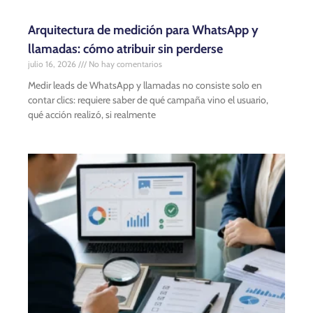
Arquitectura de medición para WhatsApp y
llamadas: cómo atribuir sin perderse
julio 16, 2026
No hay comentarios
Medir leads de WhatsApp y llamadas no consiste solo en
contar clics: requiere saber de qué campaña vino el usuario,
qué acción realizó, si realmente