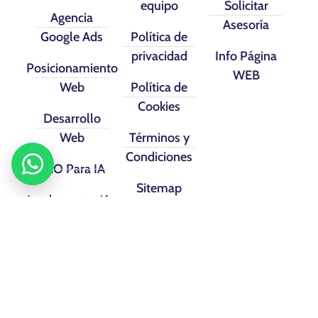
equipo
Solicitar
Agencia
Asesoría
Google Ads
Política de
privacidad
Info Página
Posicionamiento
WEB
Web
Política de
Cookies
Desarrollo
Web
Términos y
Condiciones
SEO Para IA
Sitemap
Implementación
CRM
Facebook
Instagram
Linkedin