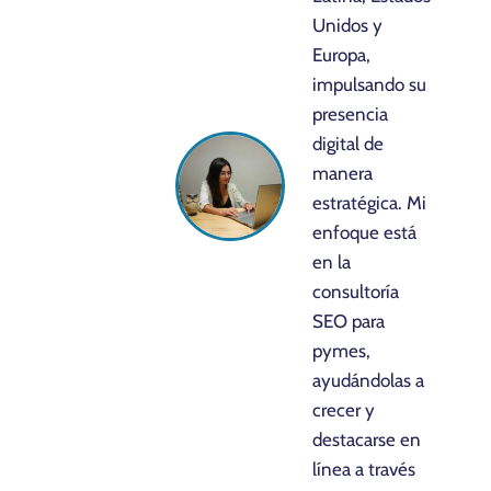
Unidos y
Europa,
impulsando su
presencia
digital de
manera
estratégica. Mi
enfoque está
en la
consultoría
SEO para
pymes,
ayudándolas a
crecer y
destacarse en
línea a través