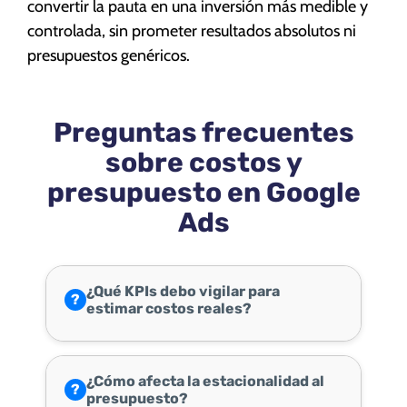
convertir la pauta en una inversión más medible y
controlada, sin prometer resultados absolutos ni
presupuestos genéricos.
Preguntas frecuentes
sobre costos y
presupuesto en Google
Ads
¿Qué KPIs debo vigilar para
?
estimar costos reales?
¿Cómo afecta la estacionalidad al
?
presupuesto?