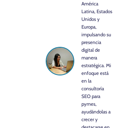
América
Latina, Estados
Unidos y
Europa,
impulsando su
presencia
digital de
manera
estratégica. Mi
enfoque está
en la
consultoría
SEO para
pymes,
ayudándolas a
crecer y
destacarse en