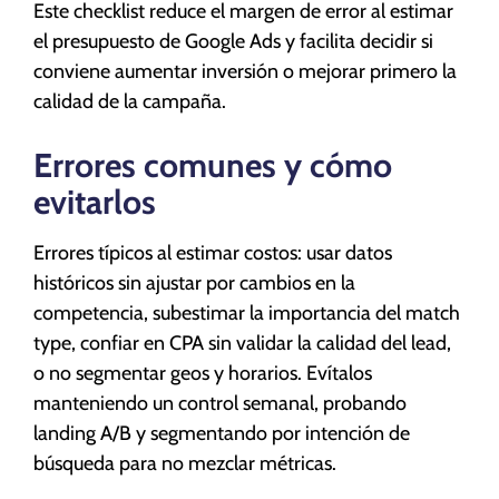
Este checklist reduce el margen de error al estimar
el presupuesto de Google Ads y facilita decidir si
conviene aumentar inversión o mejorar primero la
calidad de la campaña.
Errores comunes y cómo
evitarlos
Errores típicos al estimar costos: usar datos
históricos sin ajustar por cambios en la
competencia, subestimar la importancia del match
type, confiar en CPA sin validar la calidad del lead,
o no segmentar geos y horarios. Evítalos
manteniendo un control semanal, probando
landing A/B y segmentando por intención de
búsqueda para no mezclar métricas.