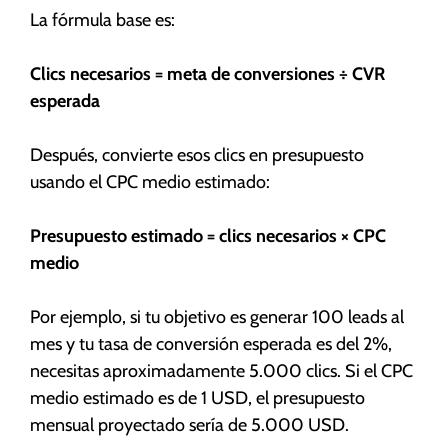
La fórmula base es:
Clics necesarios = meta de conversiones ÷ CVR
esperada
Después, convierte esos clics en presupuesto
usando el CPC medio estimado:
Presupuesto estimado = clics necesarios × CPC
medio
Por ejemplo, si tu objetivo es generar 100 leads al
mes y tu tasa de conversión esperada es del 2%,
necesitas aproximadamente 5.000 clics. Si el CPC
medio estimado es de 1 USD, el presupuesto
mensual proyectado sería de 5.000 USD.