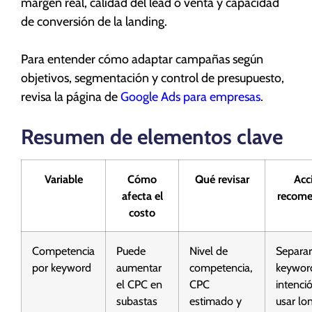
margen real, calidad del lead o venta y capacidad
de conversión de la landing.
Para entender cómo adaptar campañas según
objetivos, segmentación y control de presupuesto,
revisa la página de
Google Ads para empresas
.
Resumen de elementos clave
Variable
Cómo
Qué revisar
Acc
afecta el
recom
costo
Competencia
Puede
Nivel de
Separar
por keyword
aumentar
competencia,
keywor
el CPC en
CPC
intenci
subastas
estimado y
usar lon