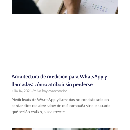
Arquitectura de medición para WhatsApp y
llamadas: cómo atribuir sin perderse
julio 16, 2026
No hay comentarios
Medir leads de WhatsApp y llamadas no consiste solo en
contar clics: requiere saber de qué campaña vino el usuario,
qué acción realizó, si realmente