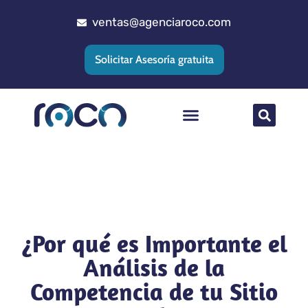
ventas@agenciaroco.com
Solicitar Asesoría gratuita
Posicionamiento web
Agencia Google Ads
Implementacion CRM
¿Por qué es Importante el
Análisis de la
Competencia de tu Sitio