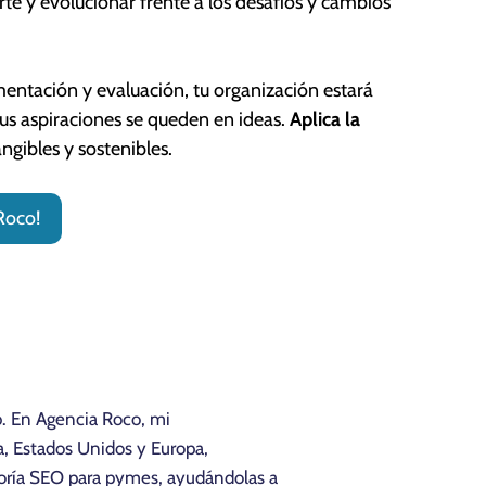
rte y evolucionar frente a los desafíos y cambios
mentación y evaluación, tu organización estará
tus aspiraciones se queden en ideas.
Aplica la
ngibles y sostenibles.
Roco!
b. En Agencia Roco, mi
, Estados Unidos y Europa,
toría SEO para pymes, ayudándolas a