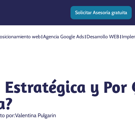
Solicitar Asesoría gratuita
osicionamiento web
Agencia Google Ads
Desarrollo WEB
Imple
 Estratégica y Por 
a?
ito por:
Valentina Pulgarin