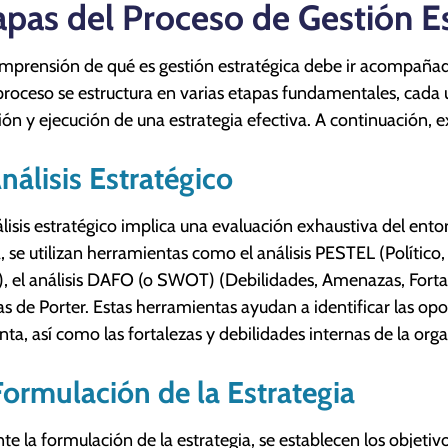
apas del Proceso de Gestión E
mprensión de qué es gestión estratégica debe ir acompañad
proceso se estructura en varias etapas fundamentales, cada
ión y ejecución de una estrategia efectiva. A continuación, 
Análisis Estratégico
álisis estratégico implica una evaluación exhaustiva del ent
, se utilizan herramientas como el análisis PESTEL (Político
), el análisis DAFO (o SWOT) (Debilidades, Amenazas, Fortale
as de Porter. Estas herramientas ayudan a identificar las o
nta, así como las fortalezas y debilidades internas de la org
Formulación de la Estrategia
te la formulación de la estrategia, se establecen los objetiv