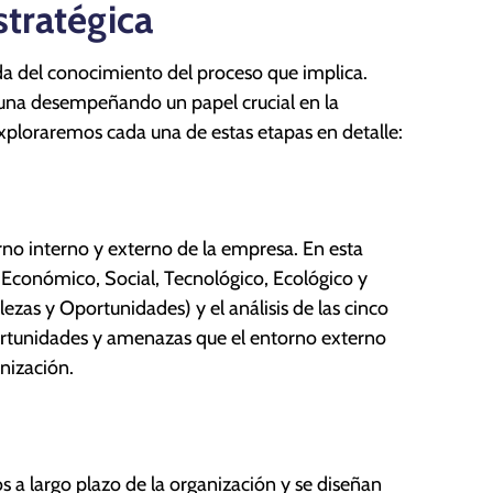
stratégica
a del conocimiento del proceso que implica.
 una desempeñando un papel crucial en la
exploraremos cada una de estas etapas en detalle:
orno interno y externo de la empresa. En esta
, Económico, Social, Tecnológico, Ecológico y
zas y Oportunidades) y el análisis de las cinco
portunidades y amenazas que el entorno externo
anización.
os a largo plazo de la organización y se diseñan