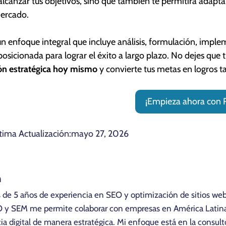
alcanzar tus objetivos, sino que también te permitirá adapta
ercado.
n enfoque integral que incluye análisis, formulación, imple
posicionada para lograr el éxito a largo plazo. No dejes que 
ón estratégica hoy mismo
y convierte tus metas en logros ta
¡Empieza ahora con 
tima Actualización:
mayo 27, 2026
n
 de 5 años de experiencia en SEO y optimización de sitios we
O y SEM me permite colaborar con empresas en América Latina
a digital de manera estratégica. Mi enfoque está en la consul