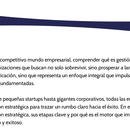
 competitivo mundo empresarial, comprender qué es gestión 
izaciones que buscan no solo sobrevivir, sino prosperar a lar
ficación, sino que representa un enfoque integral que impul
 fundamentadas.
 pequeñas startups hasta gigantes corporativos, todas las 
ón estratégica para trazar un rumbo claro hacia el éxito. En e
ón estratégica, sus etapas clave y por qué es el motor que 
o y exitoso.