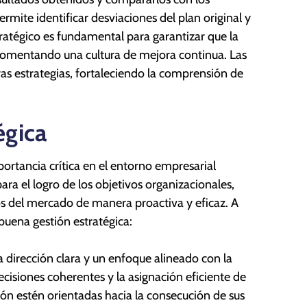
mite identificar desviaciones del plan original y
tratégico es fundamental para garantizar que la
, fomentando una cultura de mejora continua. Las
ras estrategias, fortaleciendo la comprensión de
égica
ortancia crítica en el entorno empresarial
ara el logro de los objetivos organizacionales,
os del mercado de manera proactiva y eficaz. A
buena gestión estratégica:
a dirección clara y un enfoque alineado con la
decisiones coherentes y la asignación eficiente de
ión estén orientadas hacia la consecución de sus