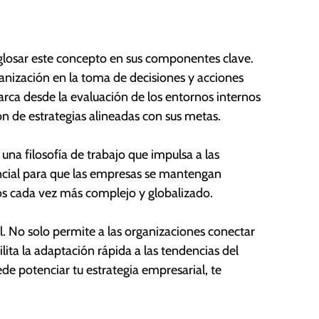
glosar este concepto en sus componentes clave.
nización en la toma de decisiones y acciones
barca desde la evaluación de los entornos internos
ón de estrategias alineadas con sus metas.
una filosofía de trabajo que impulsa a las
encial para que las empresas se mantengan
os cada vez más complejo y globalizado.
l. No solo permite a las organizaciones conectar
ita la adaptación rápida a las tendencias del
e potenciar tu estrategia empresarial, te