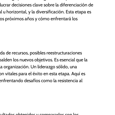
ucrar decisiones clave sobre la diferenciación de
u horizontal, y la diversificación. Esta etapa es
 los próximos años y cómo enfrentará los
da de recursos, posibles reestructuraciones
palden los nuevos objetivos. Es esencial que la
a organización. Un liderazgo sólido, una
 vitales para el éxito en esta etapa. Aquí es
enfrentando desafíos como la resistencia al
esultados obtenidos y compararlos con los