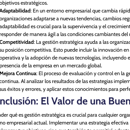
objetivos estratégicos.
Adaptabilidad
: En un entorno empresarial que cambia rápida
organizaciones adaptarse a nuevas tendencias, cambios regul
adaptabilidad es crucial para la supervivencia y el crecimien
responder de manera ágil a las condiciones cambiantes del
Competitividad
: La gestión estratégica ayuda a las organiz
su posición competitiva. Esto puede incluir la innovación en 
operativa y la adopción de nuevas tecnologías, incluyendo es
presencia de la empresa en un mercado global.
Mejora Continua
: El proceso de evaluación y control en la 
continua. Al analizar los resultados de las estrategias imp
sus éxitos y errores, y aplicar estos conocimientos para perfe
nclusión: El Valor de una Buen
der qué es gestión estratégica es crucial para cualquier org
no empresarial actual. Implementar una estrategia efectiva 