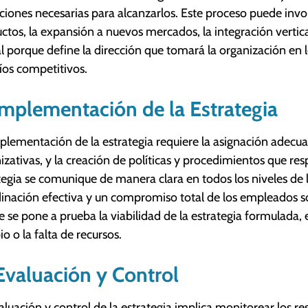
cciones necesarias para alcanzarlos. Este proceso puede invol
ctos, la expansión a nuevos mercados, la integración vertical 
al porque define la dirección que tomará la organización en
íos competitivos.
Implementación de la Estrategia
plementación de la estrategia requiere la asignación adecua
izativas, y la creación de políticas y procedimientos que res
tegia se comunique de manera clara en todos los niveles de l
inación efectiva y un compromiso total de los empleados son
 se pone a prueba la viabilidad de la estrategia formulada, 
o o la falta de recursos.
Evaluación y Control
aluación y control de la estrategia implica monitorear los r