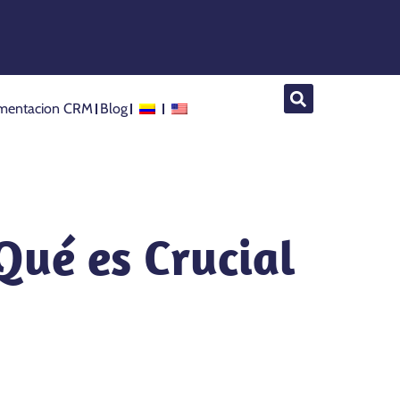
mentacion CRM
Blog
Qué es Crucial