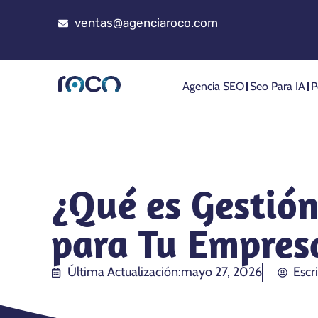
ventas@agenciaroco.com
Agencia SEO
Seo Para IA
P
¿Qué es Gestión
para Tu Empres
Última Actualización:
mayo 27, 2026
Escr