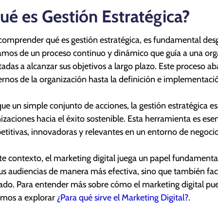
ué es Gestión Estratégica?
comprender qué es gestión estratégica, es fundamental des
mos de un proceso continuo y dinámico que guía a una orga
tadas a alcanzar sus objetivos a largo plazo. Este proceso a
ernos de la organización hasta la definición e implementaci
ue un simple conjunto de acciones, la gestión estratégica es 
izaciones hacia el éxito sostenible. Esta herramienta es es
titivas, innovadoras y relevantes en un entorno de negoci
te contexto, el marketing digital juega un papel fundamenta
us audiencias de manera más efectiva, sino que también facil
do. Para entender más sobre cómo el marketing digital pued
amos a explorar
¿Para qué sirve el Marketing Digital?
.