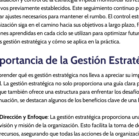
ivos previamente establecidos. Este seguimiento continuo per
zar ajustes necesarios para mantener el rumbo. El control es
ización siga en el camino hacia sus objetivos a largo plazo
ones aprendidas en cada ciclo se utilizan para optimizar futu
s gestión estratégica y cómo se aplica en la práctica.
portancia de la Gestión Estrat
ender qué es gestión estratégica nos lleva a apreciar su imp
l. La gestión estratégica no solo proporciona una guía clara p
que también ofrece una estructura para enfrentar los desafí
nuación, se destacan algunos de los beneficios clave de una 
Dirección y Enfoque
: La gestión estratégica proporciona un
visión y misión de la organización. Esto facilita la toma de 
recursos, asegurando que todas las acciones de la organizac