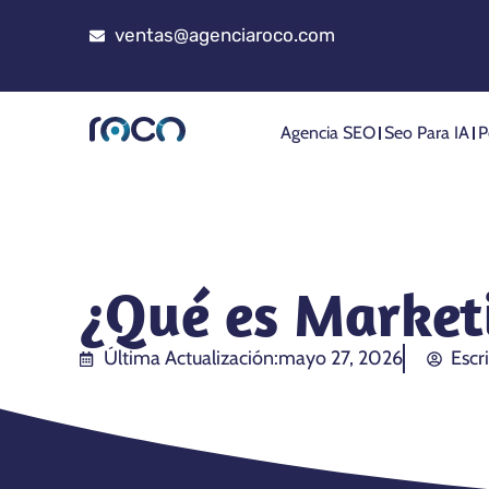
ventas@agenciaroco.com
Agencia SEO
Seo Para IA
P
¿Qué es Market
Última Actualización:
mayo 27, 2026
Escr