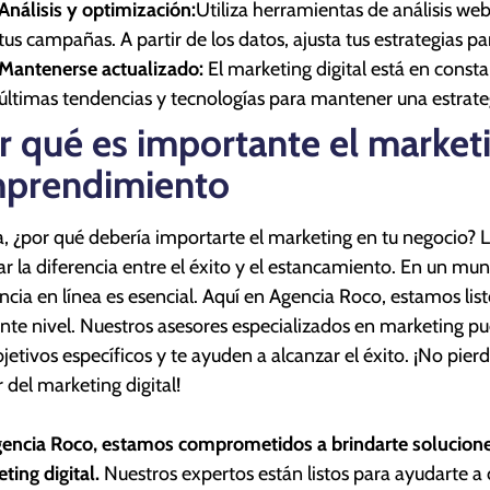
Análisis y optimización:
Utiliza herramientas de análisis we
tus campañas. A partir de los datos, ajusta tus estrategias pa
Mantenerse actualizado:
El marketing digital está en consta
últimas tendencias y tecnologías para mantener una estrateg
r qué es importante el market
prendimiento
, ¿por qué debería importarte el marketing en tu negocio? L
r la diferencia entre el éxito y el estancamiento. En un mun
ncia en línea es esencial. Aquí en Agencia Roco, estamos list
ente nivel. Nuestros asesores especializados en marketing pu
bjetivos específicos y te ayuden a alcanzar el éxito. ¡No pie
 del marketing digital!
encia Roco, estamos comprometidos a brindarte solucione
ting digital.
Nuestros expertos están listos para ayudarte a cr