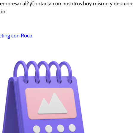
 empresarial? ¡Contacta con nosotros hoy mismo y descubr
io!
ting con Roco