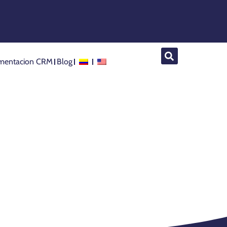
mentacion CRM
Blog