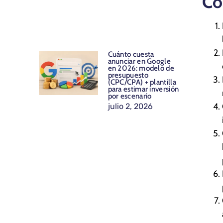
Có
Cuánto cuesta
anunciar en Google
en 2026: modelo de
presupuesto
(CPC/CPA) + plantilla
para estimar inversión
por escenario
julio 2, 2026