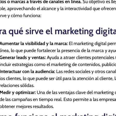
cios o marcas a través de canales en línea.
Su objetivo es ll
le, aprovechando el alcance y la interactividad que ofrecen 
irve y cómo funciona:
ra qué sirve el marketing digita
Aumentar la visibilidad y la marca:
El marketing digital per
línea, lo que puede fortalecer la presencia de la marca y a
Generar leads y ventas:
Ayuda a atraer clientes potenciales (
incluir estrategias como el marketing de contenidos, public
Interactuar con la audiencia:
Las redes sociales y otros canal
los clientes, lo que puede ser útil para la atención al cliente
relaciones sólidas.
Medir y optimizar:
Una de las ventajas clave del marketing d
de las campañas en tiempo real. Esto permite a las empresas 
obtener mejores resultados.