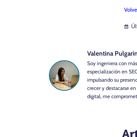
Volve
Úl
Valentina Pulgari
Soy ingeniera con más
especialización en SE
impulsando su presenci
crecer y destacarse en
digital, me comprometo
Ar