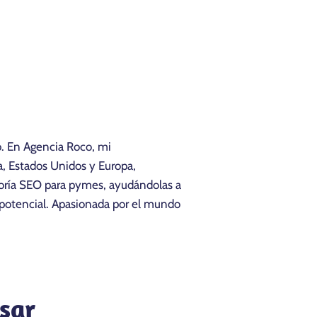
b. En Agencia Roco, mi
, Estados Unidos y Europa,
toría SEO para pymes, ayudándolas a
u potencial. Apasionada por el mundo
sar