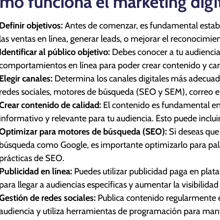
mo funciona el marketing digit
Definir objetivos:
Antes de comenzar, es fundamental establ
las ventas en línea, generar leads, o mejorar el reconocimie
Identificar al público objetivo:
Debes conocer a tu audiencia,
comportamientos en línea para poder crear contenido y ca
Elegir canales:
Determina los canales digitales más adecuados
redes sociales, motores de búsqueda (SEO y SEM), correo e
Crear contenido de calidad:
El contenido es fundamental en e
informativo y relevante para tu audiencia. Esto puede inclui
Optimizar para motores de búsqueda (SEO):
Si deseas que
búsqueda como Google, es importante optimizarlo para palab
prácticas de SEO.
Publicidad en línea:
Puedes utilizar publicidad paga en plat
para llegar a audiencias específicas y aumentar la visibilida
Gestión de redes sociales:
Publica contenido regularmente en
audiencia y utiliza herramientas de programación para man