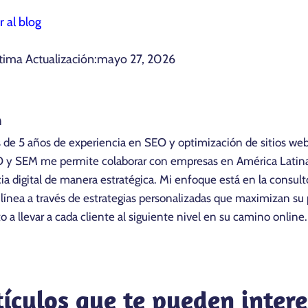
r al blog
tima Actualización:
mayo 27, 2026
n
 de 5 años de experiencia en SEO y optimización de sitios we
O y SEM me permite colaborar con empresas en América Latina
a digital de manera estratégica. Mi enfoque está en la consul
 línea a través de estrategias personalizadas que maximizan s
 a llevar a cada cliente al siguiente nivel en su camino online.
tículos que te pueden intere