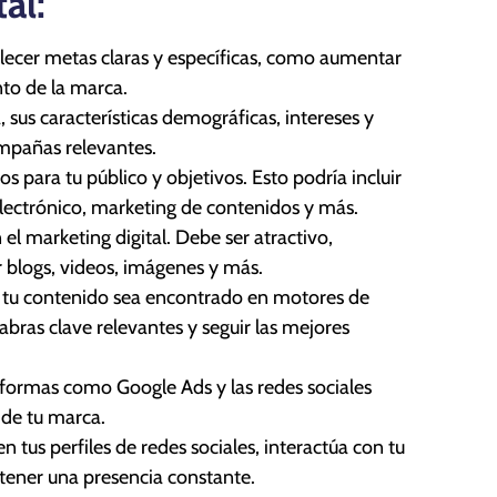
al:
ecer metas claras y específicas, como aumentar
nto de la marca.
 sus características demográficas, intereses y
mpañas relevantes.
 para tu público y objetivos. Esto podría incluir
lectrónico, marketing de contenidos y más.
l marketing digital. Debe ser atractivo,
r blogs, videos, imágenes y más.
 tu contenido sea encontrado en motores de
ras clave relevantes y seguir las mejores
aformas como Google Ads y las redes sociales
d de tu marca.
 tus perfiles de redes sociales, interactúa con tu
tener una presencia constante.