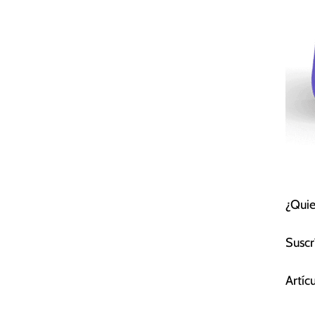
¿Quie
Suscr
Artíc