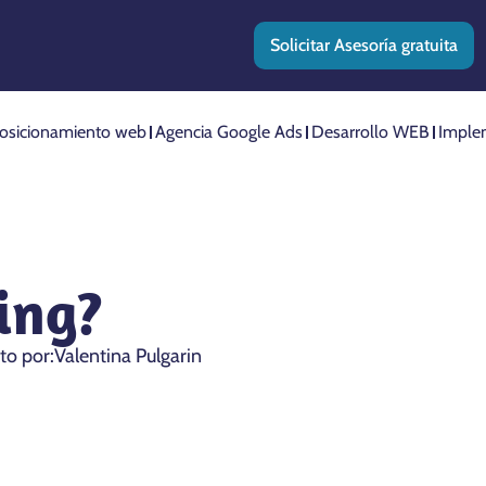
Solicitar Asesoría gratuita
osicionamiento web
Agencia Google Ads
Desarrollo WEB
Imple
ing?
ito por:
Valentina Pulgarin