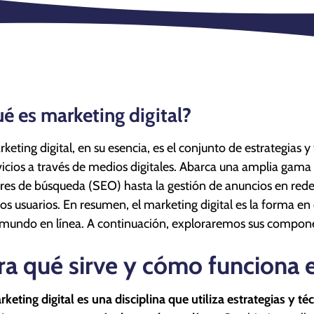
é es marketing digital?
rketing digital, en su esencia, es el conjunto de estrategias
vicios a través de medios digitales. Abarca una amplia gama
es de búsqueda (SEO) hasta la gestión de anuncios en redes
los usuarios. En resumen, el marketing digital es la forma e
 mundo en línea. A continuación, exploraremos sus compone
ra qué sirve y cómo funciona e
rketing digital es una disciplina que utiliza estrategias y t