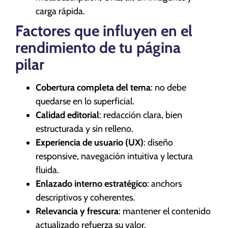
carga rápida.
Factores que influyen en el
rendimiento de tu página
pilar
Cobertura completa del tema
: no debe
quedarse en lo superficial.
Calidad editorial
: redacción clara, bien
estructurada y sin relleno.
Experiencia de usuario (UX)
: diseño
responsive, navegación intuitiva y lectura
fluida.
Enlazado interno estratégico
: anchors
descriptivos y coherentes.
Relevancia y frescura
: mantener el contenido
actualizado refuerza su valor.