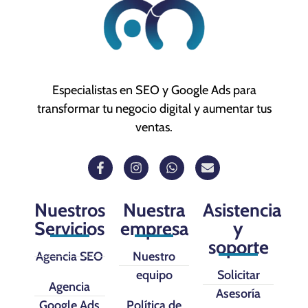
Especialistas en SEO y Google Ads para
transformar tu negocio digital y aumentar tus
ventas.
Nuestros
Nuestra
Asistencia
Servicios
empresa
y
soporte
Agencia SEO
Nuestro
equipo
Solicitar
Agencia
Asesoría
Google Ads
Política de