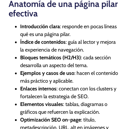
Anatomía de una página pilar
efectiva
Introducción clara
: responde en pocas líneas
qué es una página pilar.
Índice de contenidos
: guía al lector y mejora
la experiencia de navegación.
Bloques temáticos (H2/H3)
: cada sección
desarrolla un aspecto del tema.
Ejemplos y casos de uso
: hacen el contenido
más práctico y aplicable.
Enlaces internos
: conectan con los clusters y
fortalecen la estrategia de SEO.
Elementos visuales
: tablas, diagramas o
gráficos que refuercen la explicación.
Optimización SEO on-page
: título,
metadescripción, URL, alt en imágenes y