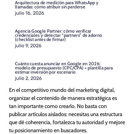
Arquitectura de medición para WhatsApp y
llamadas: cómo atribuir sin perderse
julio 16, 2026
Agencia Google Partner: cómo verificar
credenciales y detectar “partners” de adorno
(checklist antes de firmar)
julio 9, 2026
Cuánto cuesta anunciar en Google en 2026:
modelo de presupuesto (CPC/CPA) + plantilla para
estimar inversión por escenario
julio 2, 2026
En el competitivo mundo del marketing digital,
organizar el contenido de manera estratégica es
tan importante como crearlo. No basta con
publicar artículos aislados: necesitas una estructura
que dé coherencia, fortalezca tu autoridad y mejore
tu posicionamiento en buscadores.