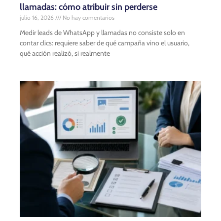
llamadas: cómo atribuir sin perderse
julio 16, 2026
No hay comentarios
Medir leads de WhatsApp y llamadas no consiste solo en
contar clics: requiere saber de qué campaña vino el usuario,
qué acción realizó, si realmente