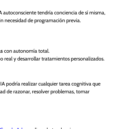
a IA autoconsciente tendría conciencia de sí misma,
n necesidad de programación previa.
as
con autonomía total.
o real y desarrollar tratamientos personalizados.
IA podría realizar cualquier tarea cognitiva que
ad de razonar, resolver problemas, tomar