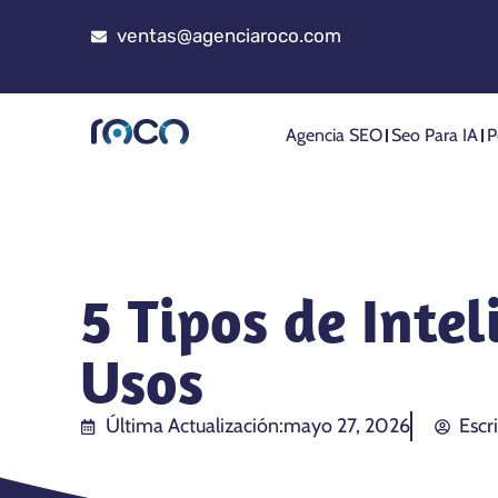
ventas@agenciaroco.com
Agencia SEO
Seo Para IA
P
5 Tipos de Intel
Usos
Última Actualización:
mayo 27, 2026
Escr