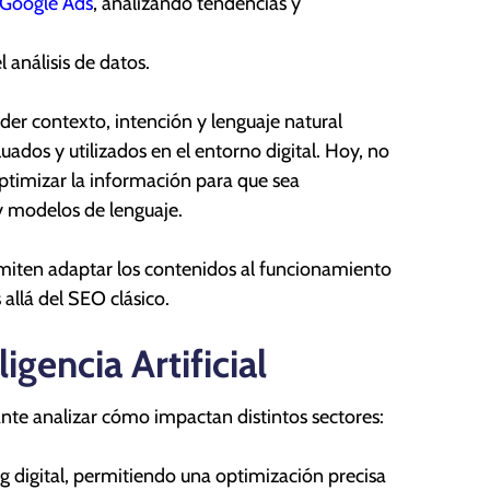
Google Ads
, analizando tendencias y
 análisis de datos.
nder contexto, intención y lenguaje natural
dos y utilizados en el entorno digital. Hoy, no
optimizar la información para que sea
y modelos de lenguaje.
iten adaptar los contenidos al funcionamiento
 allá del SEO clásico.
igencia Artificial
ante analizar cómo impactan distintos sectores:
 digital, permitiendo una optimización precisa