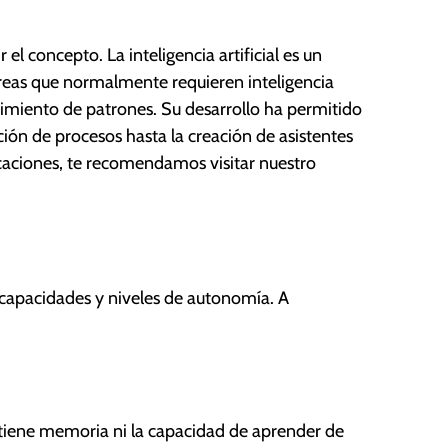
r el concepto. La inteligencia artificial es un
reas que normalmente requieren inteligencia
imiento de patrones. Su desarrollo ha permitido
ción de procesos hasta la creación de asistentes
icaciones, te recomendamos visitar nuestro
s capacidades y niveles de autonomía. A
no tiene memoria ni la capacidad de aprender de