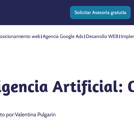
Solicitar Asesoría gratuita
osicionamiento web
Agencia Google Ads
Desarrollo WEB
Imple
igencia Artificial: 
ito por:
Valentina Pulgarin