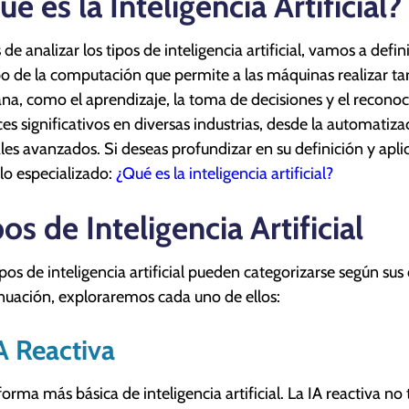
é es la Inteligencia Artificial?
de analizar los tipos de inteligencia artificial, vamos a defini
 de la computación que permite a las máquinas realizar ta
a, como el aprendizaje, la toma de decisiones y el reconoc
es significativos en diversas industrias, desde la automatiza
ales avanzados. Si deseas profundizar en su definición y apl
ulo especializado:
¿Qué es la inteligencia artificial?
os de Inteligencia Artificial
ipos de inteligencia artificial pueden categorizarse según su
nuación, exploraremos cada uno de ellos:
IA Reactiva
 forma más básica de inteligencia artificial. La IA reactiva 