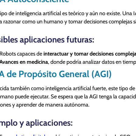
tipo de inteligencia artificial es teórico y aún no existe. Un
a razonar como un humano y tomar decisiones complejas si
ibles aplicaciones futuras:
Robots capaces de
interactuar y tomar decisiones complej
Avances en medicina
, donde podría analizar datos en tiemp
IA de Propósito General (AGI)
ida también como inteligencia artificial fuerte, este tipo de 
mano puede ejecutar. Se espera que la AGI tenga la capacid
iones y aprender de manera autónoma.
mplo y aplicaciones: