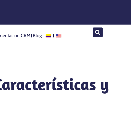
mentacion CRM
Blog
Características y