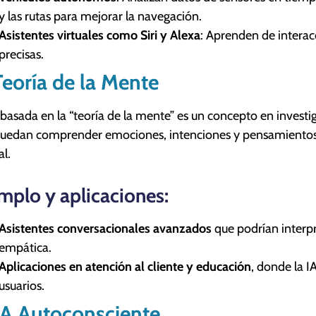
y las rutas para mejorar la navegación.
Asistentes virtuales como Siri y Alexa
: Aprenden de interac
precisas.
Teoría de la Mente
 basada en la “teoría de la mente” es un concepto en investi
uedan comprender emociones, intenciones y pensamientos
al.
mplo y aplicaciones:
Asistentes conversacionales
avanzados
que podrían interp
empática.
Aplicaciones en atención al cliente y educación
, donde la I
usuarios.
IA Autoconsciente