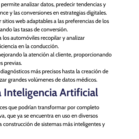
l permite analizar datos, predecir tendencias y
e y las conversiones en estrategias digitales.
ar sitios web adaptables a las preferencias de los
ando las tasas de conversión.
 los automóviles recopilar y analizar
iciencia en la conducción.
mejorando la atención al cliente, proporcionando
s previas.
e diagnósticos más precisos hasta la creación de
lizar grandes volúmenes de datos médicos.
nteligencia Artificial
vances que podrían transformar por completo
iva, que ya se encuentra en uso en diversos
la construcción de sistemas más inteligentes y