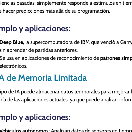
iencias pasadas; simplemente responde a estímulos en tiem
 hacer predicciones más allá de su programación.
mplo y aplicaciones:
Deep Blue
, la supercomputadora de IBM que venció a Garry
sin aprender de partidas anteriores.
Se usa en aplicaciones de reconocimiento de
patrones simp
electrónicos.
IA de Memoria Limitada
tipo de IA puede almacenar datos temporales para mejorar l
ía de las aplicaciones actuales, ya que puede analizar inf
mplo y aplicaciones:
Vehículos autónomos
: Analizan datos de sensores en tiemp