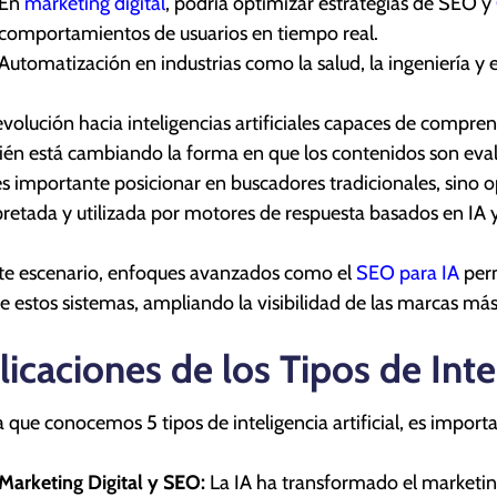
En
marketing digital
, podría optimizar estrategias de SEO y
comportamientos de usuarios en tiempo real.
Automatización en industrias como la salud, la ingeniería y el
evolución hacia inteligencias artificiales capaces de compre
én está cambiando la forma en que los contenidos son evalua
es importante posicionar en buscadores tradicionales, sino 
pretada y utilizada por motores de respuesta basados en IA 
te escenario, enfoques avanzados como el
SEO para IA
perm
de estos sistemas, ampliando la visibilidad de las marcas más
licaciones de los Tipos de Intel
 que conocemos 5 tipos de inteligencia artificial, es import
Marketing Digital y SEO:
La IA ha transformado el marketing