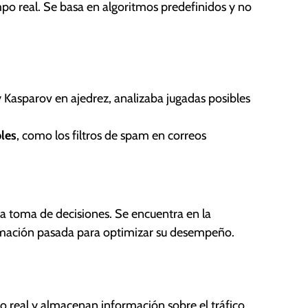
po real. Se basa en algoritmos predefinidos y no
 Kasparov en ajedrez, analizaba jugadas posibles
les
, como los filtros de spam en correos
a toma de decisiones. Se encuentra en la
ormación pasada para optimizar su desempeño.
o real y almacenan información sobre el tráfico