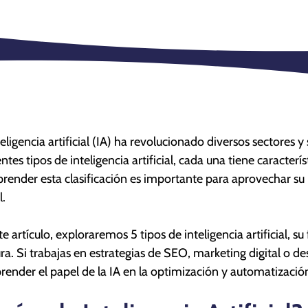
teligencia artificial (IA) ha revolucionado diversos sectores
entes tipos de inteligencia artificial, cada una tiene caracterí
ender esta clasificación es importante para aprovechar su 
l.
te artículo, exploraremos 5 tipos de inteligencia artificial,
ura. Si trabajas en estrategias de SEO, marketing digital o d
ender el papel de la IA en la optimización y automatizació