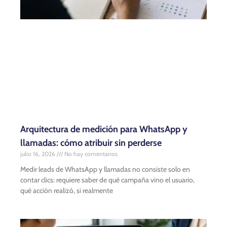
Arquitectura de medición para WhatsApp y
llamadas: cómo atribuir sin perderse
julio 16, 2026
No hay comentarios
Medir leads de WhatsApp y llamadas no consiste solo en
contar clics: requiere saber de qué campaña vino el usuario,
qué acción realizó, si realmente