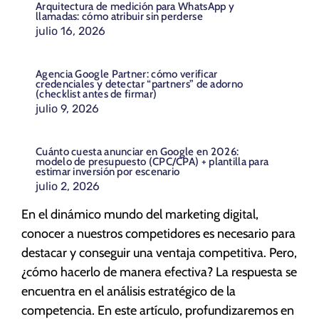
Arquitectura de medición para WhatsApp y
llamadas: cómo atribuir sin perderse
julio 16, 2026
Agencia Google Partner: cómo verificar
credenciales y detectar “partners” de adorno
(checklist antes de firmar)
julio 9, 2026
Cuánto cuesta anunciar en Google en 2026:
modelo de presupuesto (CPC/CPA) + plantilla para
estimar inversión por escenario
julio 2, 2026
En el dinámico mundo del marketing digital,
conocer a nuestros competidores es necesario para
destacar y conseguir una ventaja competitiva. Pero,
¿cómo hacerlo de manera efectiva? La respuesta se
encuentra en el análisis estratégico de la
competencia. En este artículo, profundizaremos en