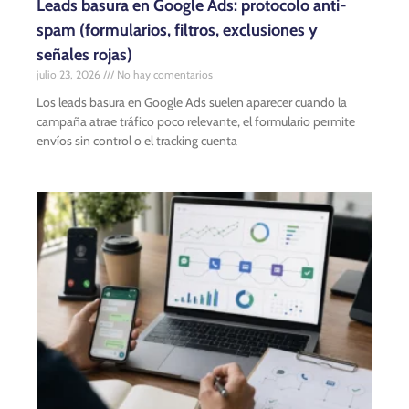
Leads basura en Google Ads: protocolo anti-
spam (formularios, filtros, exclusiones y
señales rojas)
julio 23, 2026
No hay comentarios
Los leads basura en Google Ads suelen aparecer cuando la
campaña atrae tráfico poco relevante, el formulario permite
envíos sin control o el tracking cuenta