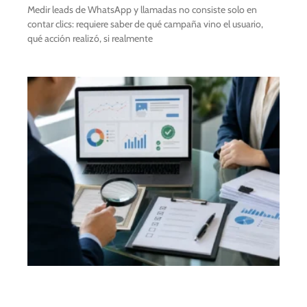
Medir leads de WhatsApp y llamadas no consiste solo en
contar clics: requiere saber de qué campaña vino el usuario,
qué acción realizó, si realmente