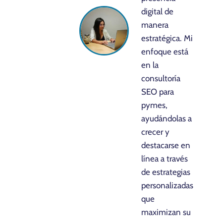
digital de
manera
estratégica. Mi
enfoque está
en la
consultoría
SEO para
pymes,
ayudándolas a
crecer y
destacarse en
línea a través
de estrategias
personalizadas
que
maximizan su