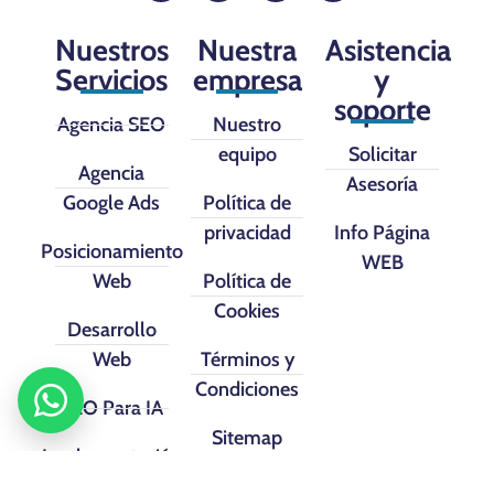
Nuestros
Nuestra
Asistencia
Servicios
empresa
y
soporte
Agencia SEO
Nuestro
equipo
Solicitar
Agencia
Asesoría
Google Ads
Política de
privacidad
Info Página
Posicionamiento
WEB
Web
Política de
Cookies
Desarrollo
Web
Términos y
Condiciones
SEO Para IA
Sitemap
Implementación
CRM