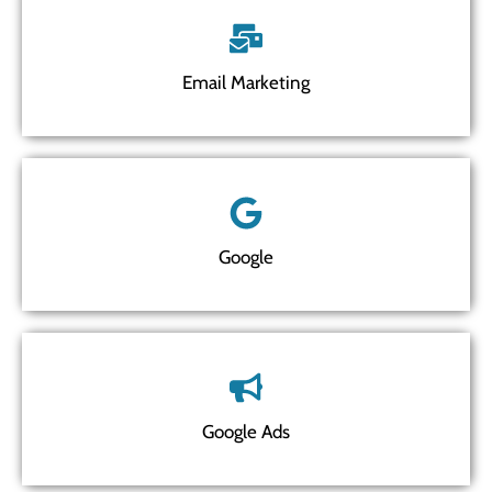
Email Marketing
Google
Google Ads