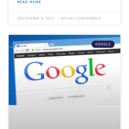
READ MORE
SEPTIEMBRE 4, 2023
NO HAY COMENTARIOS
GOOGLE